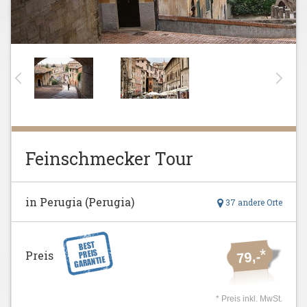
Feinschmecker Tour
in Perugia (Perugia)
37 andere Orte
*
Preis
79,-
* Preis inkl. MwSt.