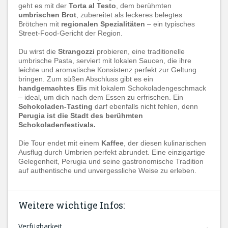
geht es mit der
Torta al Testo
, dem berühmten
umbrischen Brot
, zubereitet als leckeres belegtes
Brötchen mit
regionalen Spezialitäten
– ein typisches
Street-Food-Gericht der Region.
Du wirst die
Strangozzi
probieren, eine traditionelle
umbrische Pasta, serviert mit lokalen Saucen, die ihre
leichte und aromatische Konsistenz perfekt zur Geltung
bringen. Zum süßen Abschluss gibt es ein
handgemachtes Eis
mit lokalem Schokoladengeschmack
– ideal, um dich nach dem Essen zu erfrischen. Ein
Schokoladen-Tasting
darf ebenfalls nicht fehlen, denn
Perugia ist die Stadt des berühmten
Schokoladenfestivals.
Die Tour endet mit einem
Kaffee
, der diesen kulinarischen
Ausflug durch Umbrien perfekt abrundet. Eine einzigartige
Gelegenheit, Perugia und seine gastronomische Tradition
auf authentische und unvergessliche Weise zu erleben.
Weitere wichtige Infos:
Verfügbarkeit