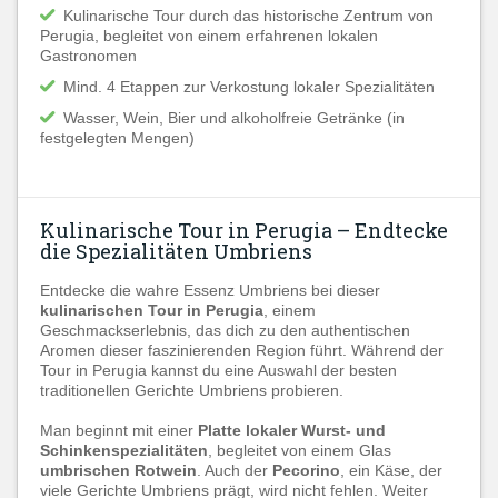
Kulinarische Tour durch das historische Zentrum von
Perugia, begleitet von einem erfahrenen lokalen
Gastronomen
Mind. 4 Etappen zur Verkostung lokaler Spezialitäten
Wasser, Wein, Bier und alkoholfreie Getränke (in
festgelegten Mengen)
Kulinarische Tour in Perugia – Endtecke
die Spezialitäten Umbriens
Entdecke die wahre Essenz Umbriens bei dieser
kulinarischen Tour in Perugia
, einem
Geschmackserlebnis, das dich zu den authentischen
Aromen dieser faszinierenden Region führt. Während der
Tour in Perugia kannst du eine Auswahl der besten
traditionellen Gerichte Umbriens probieren.
Man beginnt mit einer
Platte lokaler Wurst- und
Schinkenspezialitäten
, begleitet von einem Glas
umbrischen Rotwein
. Auch der
Pecorino
, ein Käse, der
viele Gerichte Umbriens prägt, wird nicht fehlen. Weiter