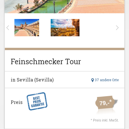
Feinschmecker Tour
in Sevilla (Sevilla)
37 andere Orte
*
Preis
79,-
* Preis inkl. MwSt.