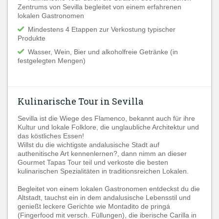
Zentrums von Sevilla begleitet von einem erfahrenen
lokalen Gastronomen
Mindestens 4 Etappen zur Verkostung typischer
Produkte
Wasser, Wein, Bier und alkoholfreie Getränke (in
festgelegten Mengen)
Kulinarische Tour in Sevilla
Sevilla ist die Wiege des Flamenco, bekannt auch für ihre
Kultur und lokale Folklore, die unglaubliche Architektur und
das köstliches Essen!
Willst du die wichtigste andalusische Stadt auf
authenitische Art kennenlernen?, dann nimm an dieser
Gourmet Tapas Tour teil und verkoste die besten
kulinarischen Spezialitäten in traditionsreichen Lokalen.
Begleitet von einem lokalen Gastronomen entdeckst du die
Altstadt, tauchst ein in dem andalusische Lebensstil und
genießt leckere Gerichte wie Montadito de pringá
(Fingerfood mit versch. Füllungen), die iberische Carilla in