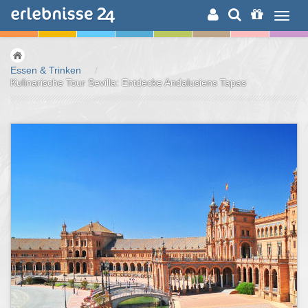
ERLEBNISSUCHE
Essen & Trinken
/
Kulinarische Tour Sevilla: Entdecke Andalusiens Tapas