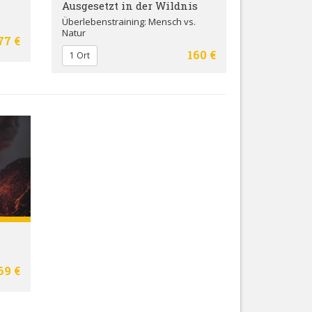
Ausgesetzt in der Wildnis
Überlebenstraining: Mensch vs.
Natur
77 €
160 €
1 Ort
69 €