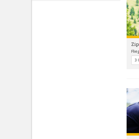
Zip
Flie
3 