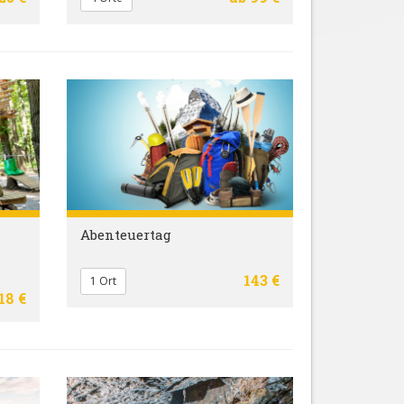
Abenteuertag
143 €
1 Ort
18 €