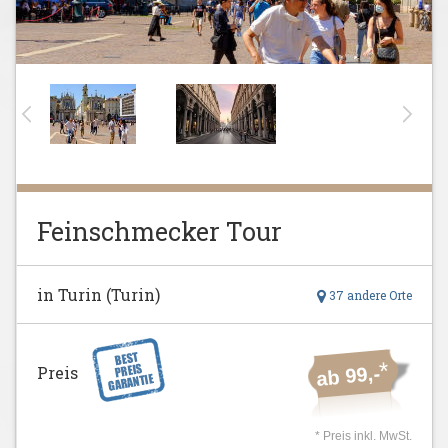
Feinschmecker Tour
in Turin (Turin)
37 andere Orte
*
Preis
ab 99,-
* Preis inkl. MwSt.