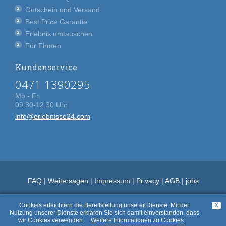
Gutschein und Versand
Best Price Garantie
Erlebnis umtauschen
Für Firmen
Kundenservice
0471 1390295
Mo - Fr
09:30-12:30 Uhr
info@erlebnisse24.com
FAQ
|
Weitersagen
|
Impressum
|
Privacy
|
AGB
|
jobs
Cookies erleichtern die Bereitstellung unserer Dienste. Mit der
X
Nutzung unserer Dienste erklären Sie sich damit einverstanden, dass
wir Cookies verwenden.
Weitere Informationen zu Cookies.