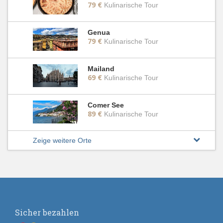
79 €
Kulinarische Tour
Genua
79 €
Kulinarische Tour
Mailand
69 €
Kulinarische Tour
Comer See
89 €
Kulinarische Tour
Zeige weitere Orte
Sicher bezahlen