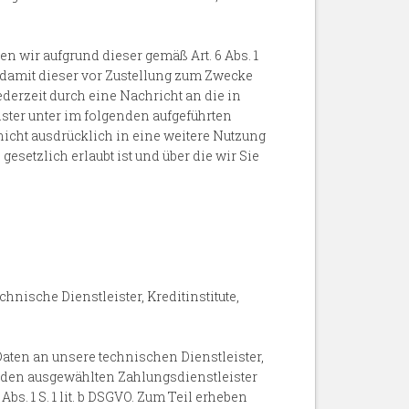
en wir aufgrund dieser gemäß Art. 6 Abs. 1
 damit dieser vor Zustellung zum Zwecke
erzeit durch eine Nachricht an die in
ster unter im folgenden aufgeführten
icht ausdrücklich in eine weitere Nutzung
setzlich erlaubt ist und über die wir Sie
ische Dienstleister, Kreditinstitute,
aten an unsere technischen Dienstleister,
an den ausgewählten Zahlungsdienstleister
bs. 1 S. 1 lit. b DSGVO. Zum Teil erheben