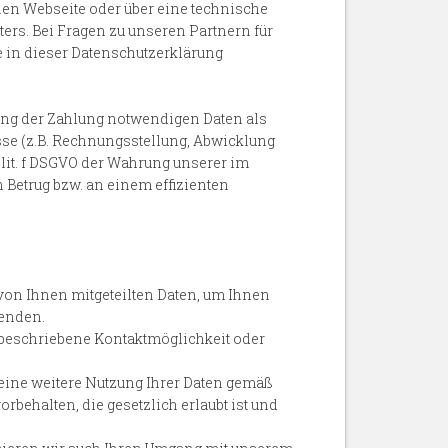
enen Webseite oder über eine technische
ers. Bei Fragen zu unseren Partnern für
 in dieser Datenschutzerklärung
lung der Zahlung notwendigen Daten als
se (z.B. Rechnungsstellung, Abwicklung
 lit. f DSGVO der Wahrung unserer im
Betrug bzw. an einem effizienten
von Ihnen mitgeteilten Daten, um Ihnen
senden.
 beschriebene Kontaktmöglichkeit oder
 eine weitere Nutzung Ihrer Daten gemäß
rbehalten, die gesetzlich erlaubt ist und