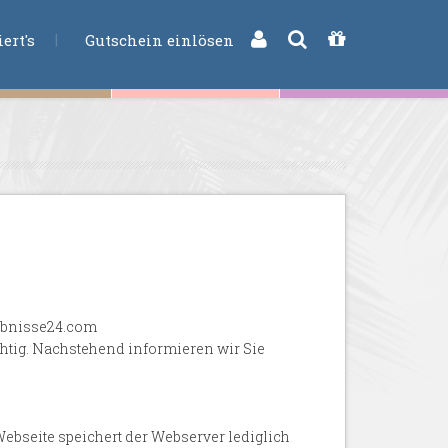
CHE
ert's
Gutschein einlösen
lebnisse24.com
ichtig. Nachstehend informieren wir Sie
ebseite speichert der Webserver lediglich