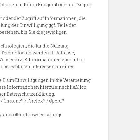
tionen in Ihrem Endgerät oder der Zugriff
oder der Zugriff auf Informationen, die
lung der Einwilligung ggf. Teile der
estehen, bis Sie die jeweiligen
chnologien, die für die Nutzung
e Technologien werden IP-Adresse,
ebseite (z. B. Informationen zum Inhalt
 berechtigten Interessen an einer
.B. um Einwilligungen in die Verarbeitung
re Informationen hierzu einschließlich
ser Datenschutzerklärung.
 / Chrome™ / Firefox™ / Opera™
y-and-other-browser-settings