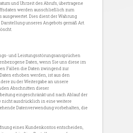
atum und Uhrzeit des Abrufs, übertragene
iffsdaten werden ausschließlich zum
s ausgewertet. Dies dient der Wahrung
Darstellung unseres Angebots gemäß Art.
löscht.
ungs- und Leistungsstörungsansprüchen
sonenbezogene Daten, wenn Sie uns diese im
esen Fällen die Daten zwingend zur
Daten erhoben werden, ist aus den
ndere zu der Weitergabe an unsere
nden Abschnitten dieser
rbeitung eingeschränkt und nach Ablauf der
e nicht ausdrücklich in eine weitere
ausgehende Datenverwendung vorbehalten, die
 Eröffnung eines Kundenkontos entscheiden,