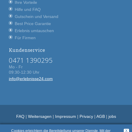
Ihre Vorteile
Hilfe und FAQ
Gutschein und Versand
Best Price Garantie
Erlebnis umtauschen
Für Firmen
Kundenservice
0471 1390295
Mo - Fr
09:30-12:30 Uhr
info@erlebnisse24.com
FAQ
|
Weitersagen
|
Impressum
|
Privacy
|
AGB
|
jobs
Cookies erleichtern die Bereitstellung unserer Dienste. Mit der
X