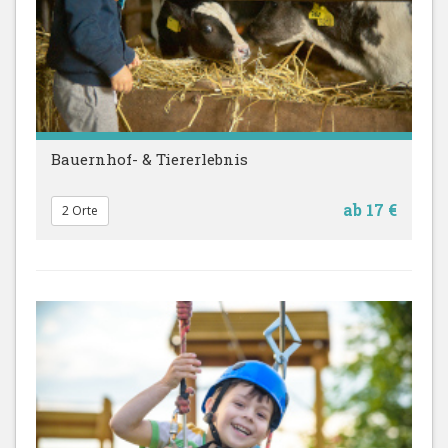
Bauernhof- & Tiererlebnis
ab 17 €
2 Orte