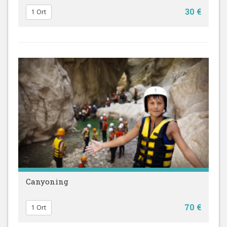
30 €
1 Ort
Canyoning
70 €
1 Ort