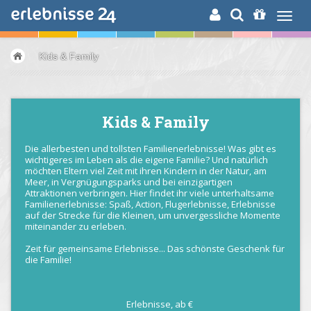
ERLEBNISSUCHE
Kids & Family
Kids & Family
Die allerbesten und tollsten Familienerlebnisse! Was gibt es
wichtigeres im Leben als die eigene Familie? Und natürlich
möchten Eltern viel Zeit mit ihren Kindern in der Natur, am
Meer, in Vergnügungsparks und bei einzigartigen
Attraktionen verbringen. Hier findet ihr viele unterhaltsame
Familienerlebnisse: Spaß, Action, Flugerlebnisse, Erlebnisse
auf der Strecke für die Kleinen, um unvergessliche Momente
miteinander zu erleben.
Zeit für gemeinsame Erlebnisse... Das schönste Geschenk für
die Familie!
Erlebnisse,
ab
€