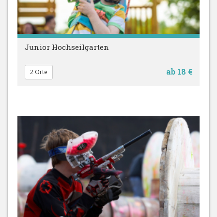
Junior Hochseilgarten
ab 18 €
2 Orte