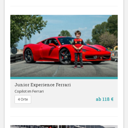
Junior Experience Ferrari
Copilot im Ferrari
ab 118 €
4 Orte