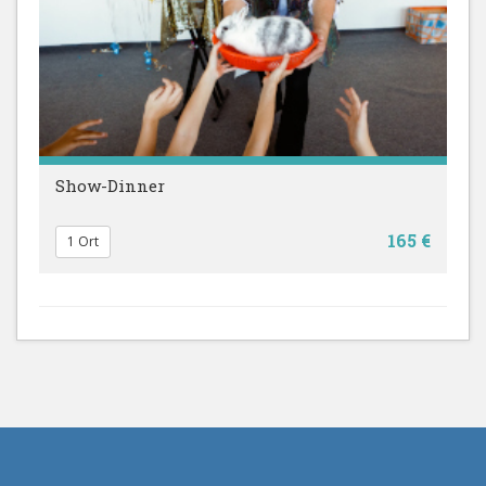
Show-Dinner
165 €
1 Ort