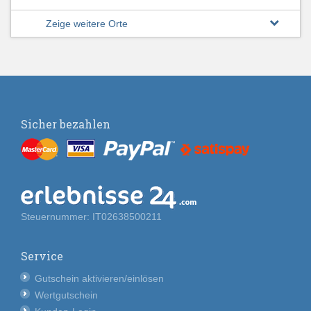
Zeige weitere Orte
Sicher bezahlen
Steuernummer: IT02638500211
Service
Gutschein aktivieren/einlösen
Wertgutschein