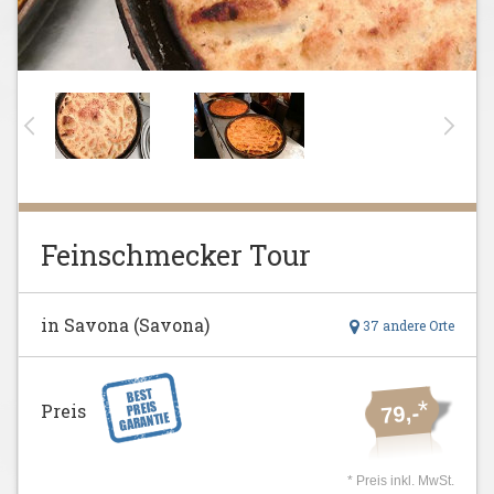
Feinschmecker Tour
in Savona (Savona)
37 andere Orte
*
Preis
79,-
* Preis inkl. MwSt.