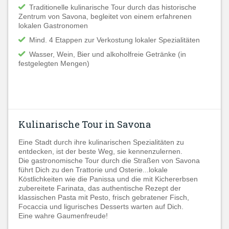
Traditionelle kulinarische Tour durch das historische
Zentrum von Savona, begleitet von einem erfahrenen
lokalen Gastronomen
Mind. 4 Etappen zur Verkostung lokaler Spezialitäten
Wasser, Wein, Bier und alkoholfreie Getränke (in
festgelegten Mengen)
Kulinarische Tour in Savona
Eine Stadt durch ihre kulinarischen Spezialitäten zu
entdecken, ist der beste Weg, sie kennenzulernen.
Die gastronomische Tour durch die Straßen von Savona
führt Dich zu den Trattorie und Osterie...lokale
Köstlichkeiten wie die Panissa und die mit Kichererbsen
zubereitete Farinata, das authentische Rezept der
klassischen Pasta mit Pesto, frisch gebratener Fisch,
Focaccia und ligurisches Desserts warten auf Dich.
Eine wahre Gaumenfreude!