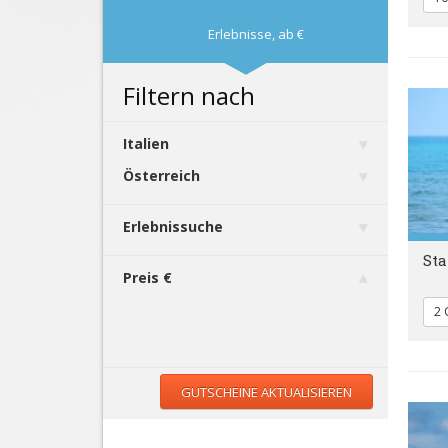
Erlebnisse,
ab
€
Filtern nach
Italien
Österreich
Erlebnissuche
Sta
Preis €
2 
GUTSCHEINE AKTUALISIEREN