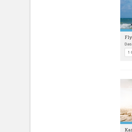
Fly
Das
1 
Ka