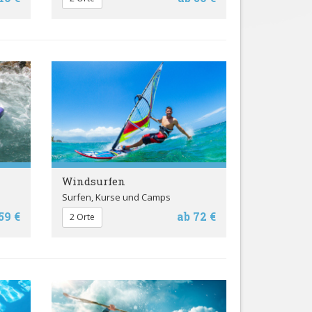
Windsurfen
Surfen, Kurse und Camps
59 €
ab 72 €
2 Orte