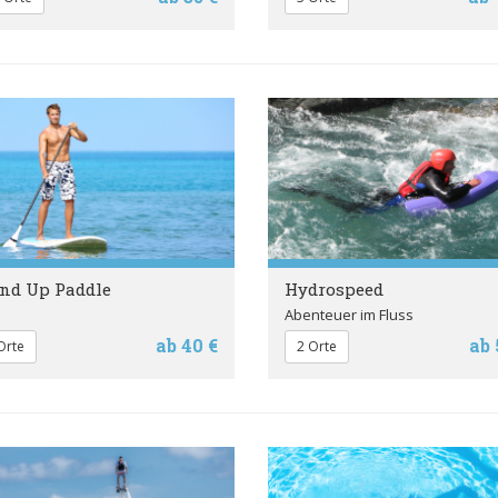
nd Up Paddle
Hydrospeed
Abenteuer im Fluss
ab 40 €
ab 
Orte
2 Orte