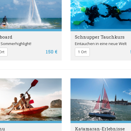
board
Schnupper Tauchkurs
 Sommerhighlight!
Eintauchen in eine neue Welt
150 €
Ort
1 Ort
nu
Katamaran-Erlebnisse