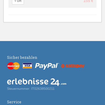
255 €
1 Ort
Sicher bezahlen
Steuernummer: IT02638500211
Service