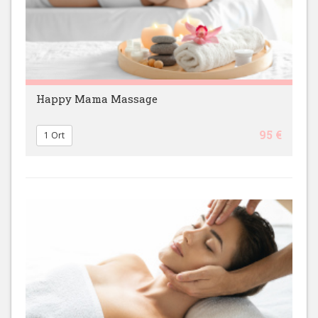
Happy Mama Massage
95 €
1 Ort