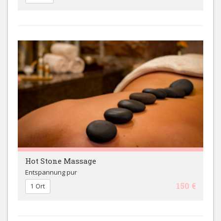
Hot Stone Massage
Entspannung pur
150 €
1 Ort