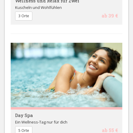
Wellness und Relax für Zwei
Kuscheln und Wohlfühlen
ab 39 €
3 Orte
Day Spa
Ein Wellness-Tag nur für dich
ab 55 €
5 Orte