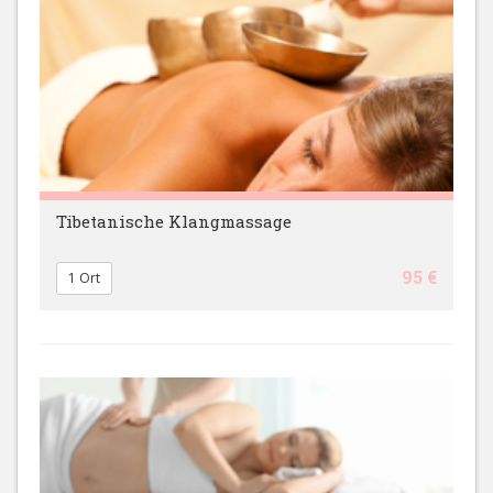
Tibetanische Klangmassage
95 €
1 Ort