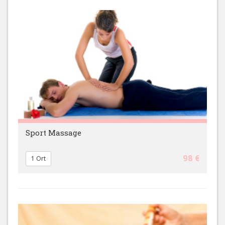
Sport Massage
98 €
1 Ort