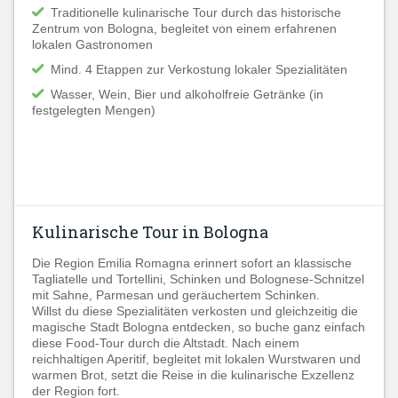
Traditionelle kulinarische Tour durch das historische
Zentrum von Bologna, begleitet von einem erfahrenen
lokalen Gastronomen
Mind. 4 Etappen zur Verkostung lokaler Spezialitäten
Wasser, Wein, Bier und alkoholfreie Getränke (in
festgelegten Mengen)
Kulinarische Tour in Bologna
Die Region Emilia Romagna erinnert sofort an klassische
Tagliatelle und Tortellini, Schinken und Bolognese-Schnitzel
mit Sahne, Parmesan und geräuchertem Schinken.
Willst du diese Spezialitäten verkosten und gleichzeitig die
magische Stadt Bologna entdecken, so buche ganz einfach
diese Food-Tour durch die Altstadt. Nach einem
reichhaltigen Aperitif, begleitet mit lokalen Wurstwaren und
warmen Brot, setzt die Reise in die kulinarische Exzellenz
der Region fort.