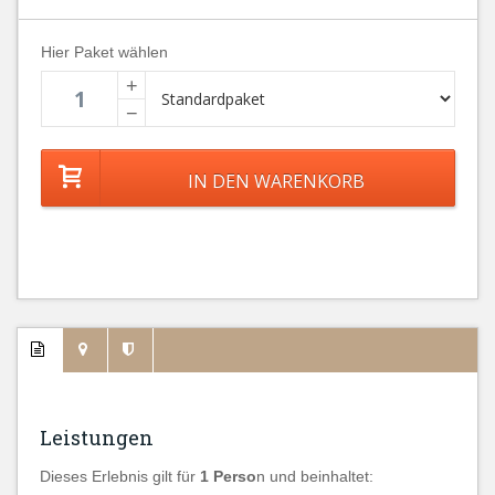
Hier Paket wählen
+
−
Leistungen
Dieses Erlebnis gilt für
1 Perso
n und beinhaltet: