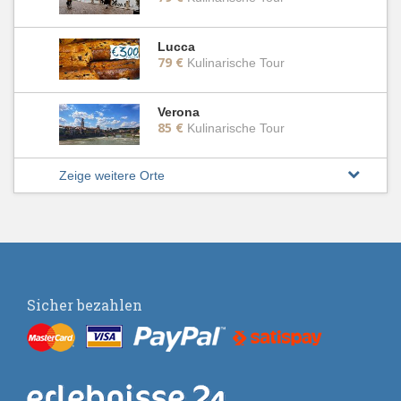
Lucca
79 €
Kulinarische Tour
Verona
85 €
Kulinarische Tour
Zeige weitere Orte
Sicher bezahlen