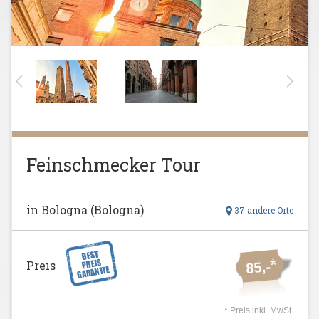
Feinschmecker Tour
in Bologna (Bologna)
37 andere Orte
*
Preis
85,-
* Preis inkl. MwSt.