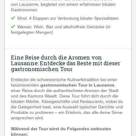
von Lausanne, begleitet von einem erfahrenen lokalen
Gastronomen
Mind. 4 Etappen zur Verkostung lokaler Spezialitäten
Wasser, Wein, Bier und alkoholfreie Getränke (in
festgelegten Mengen)
Eine Reise durch die Aromen von
Lausanne: Entdecke das Beste mit dieser
gastronomischen Tour
Entdecke die schweizerische Kulinariktradition bei einer
faszinierenden
gastronomischen Tour in Lausanne
,
einer Reise durch die authentischsten Aromen der Stadt
und des Kantons Waadt. Diese Tour führt dich durch die
lokalen Märkte, Käsegeschäfte und Restaurants, wobei du
die Gelegenheit hast, eine Auswahl typischer Gerichte und
Produkte zu probieren – ein Erlebnis, das alle deine Sinne
ansprechen wird.
Während der Tour wirst du Folgendes verkosten
können: