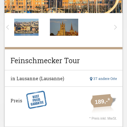
Feinschmecker Tour
in Lausanne (Lausanne)
37 andere Orte
*
Preis
189,-
* Preis inkl. MwSt.