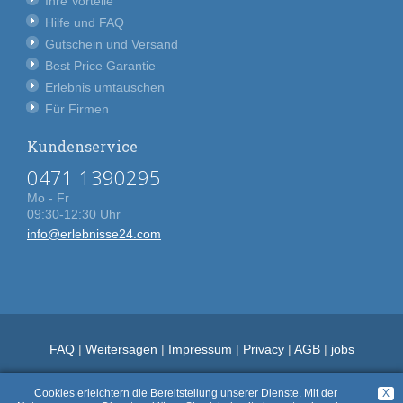
Ihre Vorteile
Hilfe und FAQ
Gutschein und Versand
Best Price Garantie
Erlebnis umtauschen
Für Firmen
Kundenservice
0471 1390295
Mo - Fr
09:30-12:30 Uhr
info@erlebnisse24.com
FAQ
|
Weitersagen
|
Impressum
|
Privacy
|
AGB
|
jobs
Cookies erleichtern die Bereitstellung unserer Dienste. Mit der
X