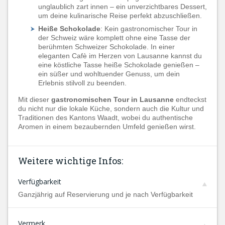
unglaublich zart innen – ein unverzichtbares Dessert,
um deine kulinarische Reise perfekt abzuschließen.
Heiße Schokolade
: Kein gastronomischer Tour in
der Schweiz wäre komplett ohne eine Tasse der
berühmten Schweizer Schokolade. In einer
eleganten Cafè im Herzen von Lausanne kannst du
eine köstliche Tasse heiße Schokolade genießen –
ein süßer und wohltuender Genuss, um dein
Erlebnis stilvoll zu beenden.
Mit dieser
gastronomischen Tour in Lausanne
endteckst
du nicht nur die lokale Küche, sondern auch die Kultur und
Traditionen des Kantons Waadt, wobei du authentische
Aromen in einem bezaubernden Umfeld genießen wirst.
Weitere wichtige Infos:
Verfügbarkeit
Ganzjährig auf Reservierung und je nach Verfügbarkeit
Vermerk