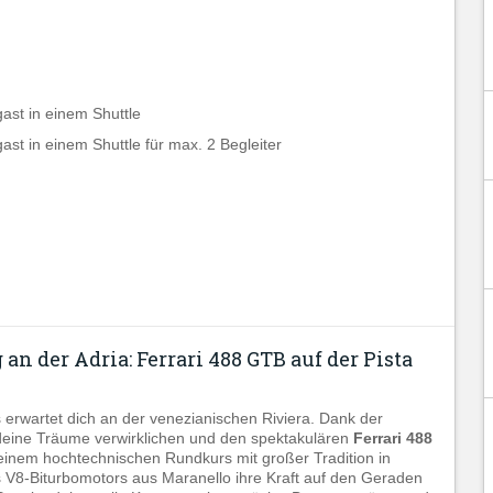
st in einem Shuttle
t in einem Shuttle für max. 2 Begleiter
n der Adria: Ferrari 488 GTB auf der Pista
 erwartet dich an der venezianischen Riviera. Dank der
eine Träume verwirklichen und den spektakulären
Ferrari 488
 einem hochtechnischen Rundkurs mit großer Tradition in
s V8-Biturbomotors aus Maranello ihre Kraft auf den Geraden