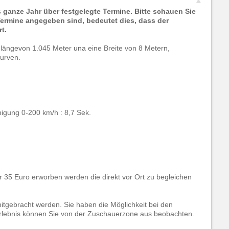
s ganze Jahr über festgelegte Termine. Bitte schauen Sie
Termine angegeben sind, bedeutet dies, dass der
t.
e längevon 1.045 Meter una eine Breite von 8 Metern,
urven.
igung 0-200 km/h : 8,7 Sek.
ür 35 Euro erworben werden die direkt vor Ort zu begleichen
itgebracht werden. Sie haben die Möglichkeit bei den
Erlebnis können Sie von der Zuschauerzone aus beobachten.