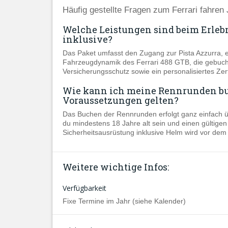
Häufig gestellte Fragen zum Ferrari fahren
Welche Leistungen sind beim Erlebn
inklusive?
Das Paket umfasst den Zugang zur Pista Azzurra, ei
Fahrzeugdynamik des Ferrari 488 GTB, die gebuch
Versicherungsschutz sowie ein personalisiertes Zer
Wie kann ich meine Rennrunden bu
Voraussetzungen gelten?
Das Buchen der Rennrunden erfolgt ganz einfach ü
du mindestens 18 Jahre alt sein und einen gültige
Sicherheitsausrüstung inklusive Helm wird vor dem S
Weitere wichtige Infos:
Verfügbarkeit
Fixe Termine im Jahr (siehe Kalender)