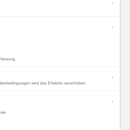
rfassung.
etterbedingungen wird das Erlebnis verschoben.
ole