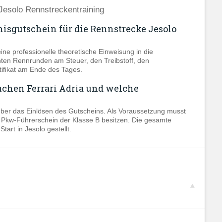
 Jesolo Rennstreckentraining
isgutschein für die Rennstrecke Jesolo
ne professionelle theoretische Einweisung in die
ten Rennrunden am Steuer, den Treibstoff, den
tifikat am Ende des Tages.
chen Ferrari Adria und welche
ber das Einlösen des Gutscheins. Als Voraussetzung musst
n Pkw-Führerschein der Klasse B besitzen. Die gesamte
tart in Jesolo gestellt.