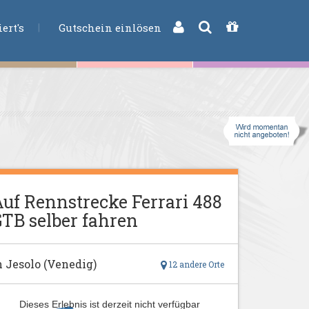
CHE
ert's
Gutschein einlösen
uf Rennstrecke Ferrari 488
TB selber fahren
n Jesolo (Venedig)
12 andere Orte
Dieses Erlebnis ist derzeit nicht verfügbar