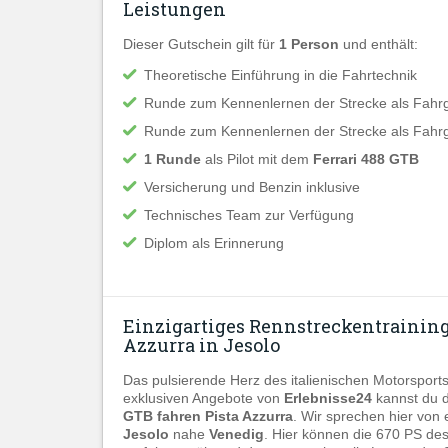
Leistungen
Dieser Gutschein gilt für
1 Person
und enthält:
Theoretische Einführung in die Fahrtechnik
Runde zum Kennenlernen der Strecke als Fahrga
Runde zum Kennenlernen der Strecke als Fahrgas
1 Runde
als Pilot mit dem
Ferrari 488 GTB
Versicherung und Benzin inklusive
Technisches Team zur Verfügung
Diplom als Erinnerung
Einzigartiges Rennstreckentraining a
Azzurra in Jesolo
Das pulsierende Herz des italienischen Motorsports
exklusiven Angebote von
Erlebnisse24
kannst du d
GTB fahren Pista Azzurra
. Wir sprechen hier von
Jesolo
nahe
Venedig
. Hier können die 670 PS de