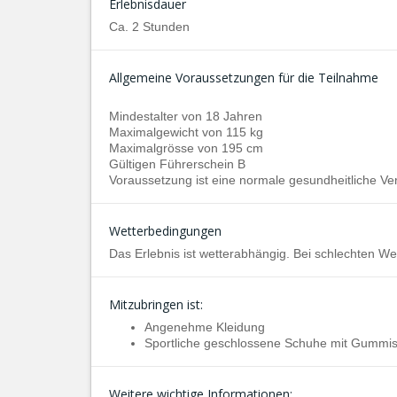
Erlebnisdauer
Ca. 2 Stunden
Allgemeine Voraussetzungen für die Teilnahme
Mindestalter von 18 Jahren
Maximalgewicht von 115 kg
Maximalgrösse von 195 cm
Gültigen Führerschein B
Voraussetzung ist eine normale gesundheitliche Ve
Wetterbedingungen
Das Erlebnis ist wetterabhängig. Bei schlechten W
Mitzubringen ist:
Angenehme Kleidung
Sportliche geschlossene Schuhe mit Gummis
Weitere wichtige Informationen: