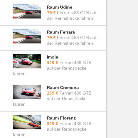
Raum Udine
79 €
Ferrari 488 GTB auf
der Rennstrecke fahren
Raum Ferrara
79 €
Ferrari 488 GTB auf
der Rennstrecke fahren
Imola
319 €
Ferrari 488 GTB
auf der Rennstrecke
fahren
Raum Cremona
259 €
Ferrari 488 GTB
auf der Rennstrecke
fahren
Raum Florenz
319 €
Ferrari 488 GTB
auf der Rennstrecke
fahren