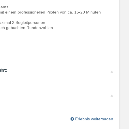
Teams
mit einem professionellen Piloten von ca. 15-20 Minuten
maximal 2 Begleitpersonen
nach gebuchten Rundenzahlen
hrt:
Erlebnis weitersagen