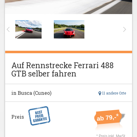
Auf Rennstrecke Ferrari 488
GTB selber fahren
in Busca (Cuneo)
11 andere Orte
*
Preis
ab 79,-
* Preis inkl. MwSt.