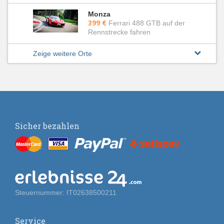
Monza
399 €
Ferrari 488 GTB auf der
Rennstrecke fahren
Zeige weitere Orte
Sicher bezahlen
Steuernummer: IT02638500211
Service