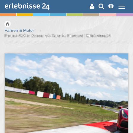
ERLEBNISSUCHE
Fahren & Motor
/
Ferrari 488 in Busca: V8-Tanz im Piemont | Erlebnisse24