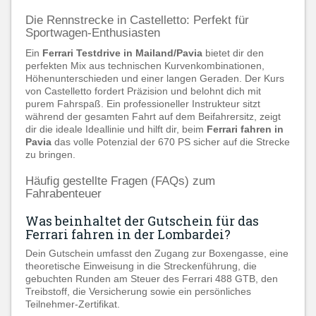
Die Rennstrecke in Castelletto: Perfekt für
Sportwagen-Enthusiasten
Ein
Ferrari Testdrive in Mailand/Pavia
bietet dir den
perfekten Mix aus technischen Kurvenkombinationen,
Höhenunterschieden und einer langen Geraden. Der Kurs
von Castelletto fordert Präzision und belohnt dich mit
purem Fahrspaß. Ein professioneller Instrukteur sitzt
während der gesamten Fahrt auf dem Beifahrersitz, zeigt
dir die ideale Ideallinie und hilft dir, beim
Ferrari fahren in
Pavia
das volle Potenzial der 670 PS sicher auf die Strecke
zu bringen.
Häufig gestellte Fragen (FAQs) zum
Fahrabenteuer
Was beinhaltet der Gutschein für das
Ferrari fahren in der Lombardei?
Dein Gutschein umfasst den Zugang zur Boxengasse, eine
theoretische Einweisung in die Streckenführung, die
gebuchten Runden am Steuer des Ferrari 488 GTB, den
Treibstoff, die Versicherung sowie ein persönliches
Teilnehmer-Zertifikat.