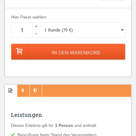
Hier Paket wählen
+
−
Leistungen
Dieses Erlebnis gilt für
1 Person
und enthält:
Begrüßung beim Stand des Veranstalters