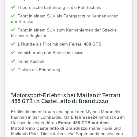
Theoretische Einführung in die Fahrtechnik
Fahrt in einem SUV als Fahrgast zum Kennenlernen
der Strecke
Fahrt in einem SUV zum Kennenlernen der Strecke
für einen Begleiter
1 Runde
als Pilot mit dem
Ferrari 488 GTB
Versicherung und Benzin inclusive
Keine Kaution
Diplom als Erinnerung
Motorsport-Erlebnis bei Mailand: Ferrari
488 GTB in Castelletto di Branduzzo
Erfülle dir einen Traum und spüre den Mythos Maranello
hautnah in der Lombardei. Mit
Erlebnisse24
nimmst du im
Cockpit des legendären
Ferrari 488 GTB auf dem
Motodromo Castelletto di Branduzzo
(nahe Pavia und
Mailand) Platz. Diese italienische Supersportlerin wird von