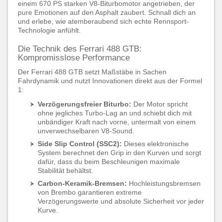
einem 670 PS starken V8-Biturbomotor angetrieben, der
pure Emotionen auf den Asphalt zaubert. Schnall dich an
und erlebe, wie atemberaubend sich echte Rennsport-
Technologie anfühlt.
Die Technik des Ferrari 488 GTB:
Kompromisslose Performance
Der Ferrari 488 GTB setzt Maßstäbe in Sachen
Fahrdynamik und nutzt Innovationen direkt aus der Formel
1:
Verzögerungsfreier Biturbo:
Der Motor spricht
ohne jegliches Turbo-Lag an und schiebt dich mit
unbändiger Kraft nach vorne, untermalt von einem
unverwechselbaren V8-Sound.
Side Slip Control (SSC2):
Dieses elektronische
System berechnet den Grip in den Kurven und sorgt
dafür, dass du beim Beschleunigen maximale
Stabilität behältst.
Carbon-Keramik-Bremsen:
Hochleistungsbremsen
von Brembo garantieren extreme
Verzögerungswerte und absolute Sicherheit vor jeder
Kurve.