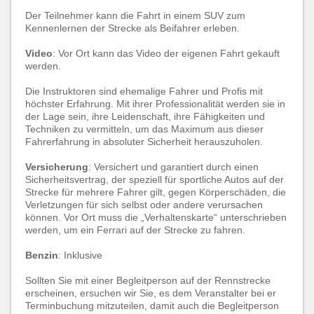
Der Teilnehmer kann die Fahrt in einem SUV zum
Kennenlernen der Strecke als Beifahrer erleben.
Video
: Vor Ort kann das Video der eigenen Fahrt gekauft
werden.
Die Instruktoren sind ehemalige Fahrer und Profis mit
höchster Erfahrung. Mit ihrer Professionalität werden sie in
der Lage sein, ihre Leidenschaft, ihre Fähigkeiten und
Techniken zu vermitteln, um das Maximum aus dieser
Fahrerfahrung in absoluter Sicherheit herauszuholen.
Versicherung
: Versichert und garantiert durch einen
Sicherheitsvertrag, der speziell für sportliche Autos auf der
Strecke für mehrere Fahrer gilt, gegen Körperschäden, die
Verletzungen für sich selbst oder andere verursachen
können. Vor Ort muss die „Verhaltenskarte“ unterschrieben
werden, um ein Ferrari auf der Strecke zu fahren.
Benzin
: Inklusive
Sollten Sie mit einer Begleitperson auf der Rennstrecke
erscheinen, ersuchen wir Sie, es dem Veranstalter bei er
Terminbuchung mitzuteilen, damit auch die Begleitperson