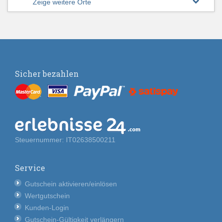
Zeige weitere Orte
Sicher bezahlen
Steuernummer: IT02638500211
Service
Gutschein aktivieren/einlösen
Wertgutschein
Kunden-Login
Gutschein-Gültigkeit verlängern