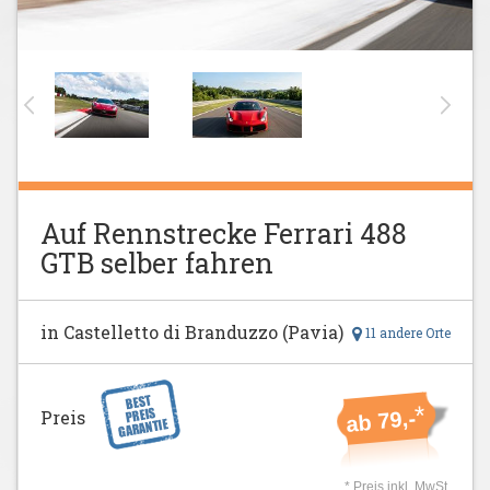
Auf Rennstrecke Ferrari 488
GTB selber fahren
in Castelletto di Branduzzo (Pavia)
11 andere Orte
*
Preis
ab 79,-
* Preis inkl. MwSt.