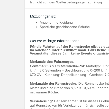
Ist nicht von den Wetterbedingungen abhängig
Mitzubringen ist:
Angenehme Kleidung
Sportliche geschlossene Schuhe
Weitere wichtige Informationen:
Für die Fahrten auf der Rennstrecke gibt es da
im Kalender unter "Termine" nach. Falls keine 
Veranstalter dieses Jahr keine Events organisier
Merkmale des Fahrzeuges:
Ferrari 488 GTB in Maranello-Rot
: Motortyp: 90°
km/h: 3,0 Sekunden – Beschleunigung 0–200 km/h: 
670 CV - Kupplung: Doppelkupplung - Getriebe: 7 
Merkmalde der Rennstrecke:
Die Rennstrecke Int
Meter und eine Breite von 8,5 bis 10,50 m. Innerha
mit warmer Küche.
Versicherung:
Der Teilnehmer ist für dieses Erlebn
auf Rennstrecken für Verletzungen für sich selbst o