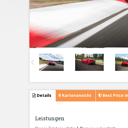
Details
Kartenansicht
Best Price I
Leistungen