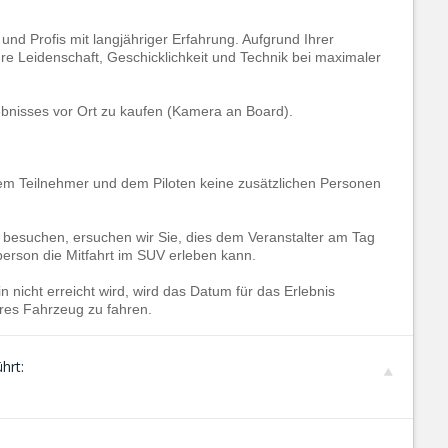
n und Profis mit langjähriger Erfahrung. Aufgrund Ihrer
hre Leidenschaft, Geschicklichkeit und Technik bei maximaler
bnisses vor Ort zu kaufen (Kamera an Board).
dem Teilnehmer und dem Piloten keine zusätzlichen Personen
e besuchen, ersuchen wir Sie, dies dem Veranstalter am Tag
tperson die Mitfahrt im SUV erleben kann.
 nicht erreicht wird, wird das Datum für das Erlebnis
res Fahrzeug zu fahren.
hrt: