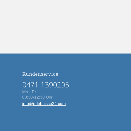
Kundenservice
0471 1390295
Mo - Fr
09:30-12:30 Uhr
info@erlebnisse24.com