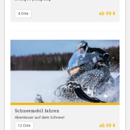
ab 99 €
4 Orte
Schneemobil fahren
Abenteuer auf dem Schnee!
ab 59 €
12 Orte