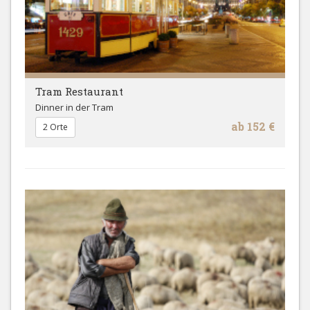
Tram Restaurant
Dinner in der Tram
ab 152 €
2 Orte