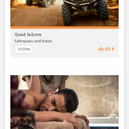
Quad fahren
Fahrspass und Action
ab 60 €
10 Orte