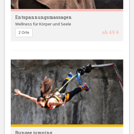
Entspannungsmassagen
Wellness für Körper und Seele
ab 49 €
2 Orte
Bungee jumping