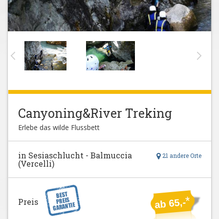
Canyoning&River Treking
Erlebe das wilde Flussbett
in Sesiaschlucht - Balmuccia
21 andere Orte
(Vercelli)
*
Preis
ab 65,-