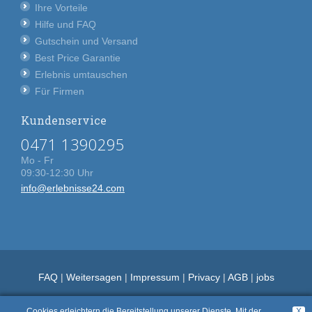
Ihre Vorteile
Hilfe und FAQ
Gutschein und Versand
Best Price Garantie
Erlebnis umtauschen
Für Firmen
Kundenservice
0471 1390295
Mo - Fr
09:30-12:30 Uhr
info@erlebnisse24.com
FAQ
|
Weitersagen
|
Impressum
|
Privacy
|
AGB
|
jobs
Cookies erleichtern die Bereitstellung unserer Dienste. Mit der
X