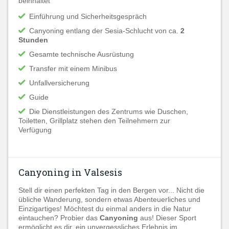
beinhaltet
Einführung und Sicherheitsgespräch
Canyoning entlang der Sesia-Schlucht von ca.
2
Stunden
Gesamte technische Ausrüstung
Transfer mit einem Minibus
Unfallversicherung
Guide
Die Dienstleistungen des Zentrums wie Duschen,
Toiletten, Grillplatz stehen den Teilnehmern zur
Verfügung
Canyoning in Valsesis
Stell dir einen perfekten Tag in den Bergen vor... Nicht die
übliche Wanderung, sondern etwas Abenteuerliches und
Einzigartiges! Möchtest du einmal anders in die Natur
eintauchen? Probier das
Canyoning
aus! Dieser Sport
ermöglicht es dir, ein unvergessliches Erlebnis im