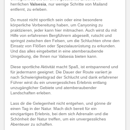
herrlichen
Valsesia
, nur wenige Schritte von Mailand
entfernt, zu erleben.
Du musst nicht sportlich sein oder eine besondere
körperliche Vorbereitung haben, um Canyoning zu
praktizieren, jeder kann hier mitmachen. Auch wirst du mit
Hilfe von erfahrenen Bergführern abgeseilt, rutscht und
springst zwischen den Felsen, um die Schluchten ohne den
Einsatz von Flößen oder Spezialausrüstung zu erkunden.
Und das alles eingebettet in eine atemberaubende
Umgebung, die Ihnen nur Valsesia bieten kann.
Diese sportliche Aktivität macht Spaß, ist entspannend und
für jedermann geeignet. Die Dauer der Route variiert je
nach Schwierigkeitsgrad der Schlucht und dank erfahrener
Führer wirst du ein unvergessliches Erlebnis entlang
unzugänglicher Gebiete und atemberaubender
Landschaften erleben.
Lass dir die Gelegenheit nicht entgehen, und gönne dir
einen Tag in der Natur. Mach dich bereit für ein
einzigartiges Erlebnis, bei dem sich Adrenalin und die
Schönheit der Natur treffen, um ein unvergessliches
Abenteuer zu schaffen.