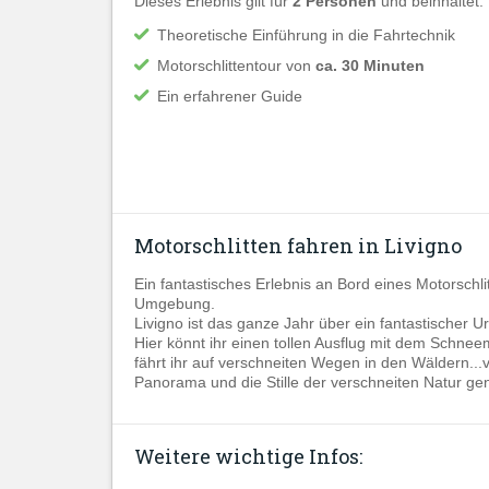
Dieses Erlebnis gilt für
2 Personen
und beinhaltet:
Theoretische Einführung in die Fahrtechnik
Motorschlittentour von
ca. 30 Minuten
Ein erfahrener Guide
Motorschlitten fahren in Livigno
Ein fantastisches Erlebnis an Bord eines Motorschl
Umgebung.
Livigno ist das ganze Jahr über ein fantastischer U
Hier könnt ihr einen tollen Ausflug mit dem Sch
fährt ihr auf verschneiten Wegen in den Wäldern.
Panorama und die Stille der verschneiten Natur ge
Weitere wichtige Infos: