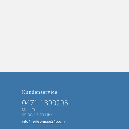
Kundenservice
0471 1390295
Mo - Fr
09:30-12:30 Uhr
info@erlebnisse24.com