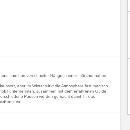
ittens, inmitten verschneiter Hänge in einer märchenhaften
rlaubsort, aber im Winter wirkt die Atmosphäre fast magisch.
neemobil unternehmen, zusammen mit dem erfahrenen Guide
..verschiedene Pausen werden gemacht damit ihr das
nießen könnt.