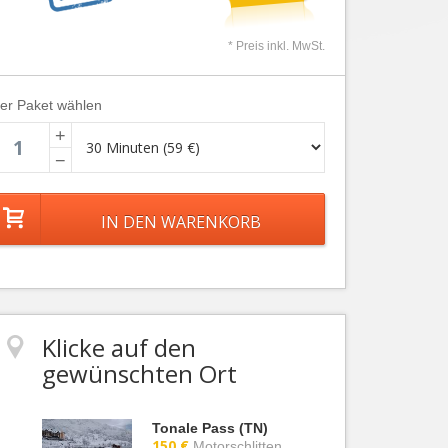
* Preis inkl. MwSt.
ier Paket wählen
+
−
Klicke auf den
gewünschten Ort
Tonale Pass (TN)
150 €
Motorschlitten