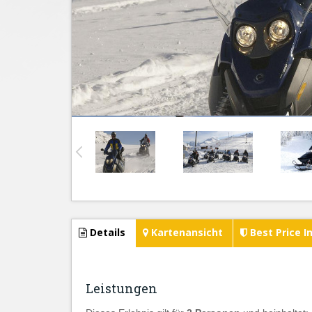
Details
Kartenansicht
Best Price I
Leistungen