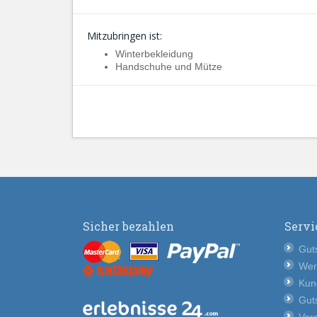
Mitzubringen ist:
Winterbekleidung
Handschuhe und Mütze
Sicher bezahlen
Servi
Guts
Wer
Kun
Guts