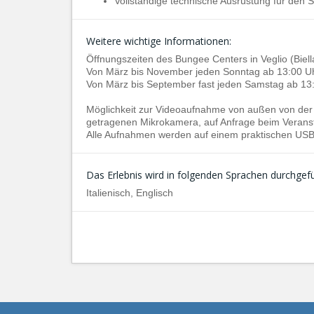
Vollständige technische Ausrüstung für den 
Weitere wichtige Informationen:
Öffnungszeiten des Bungee Centers in Veglio (Biell
Von März bis November jeden Sonntag ab 13:00 Uh
Von März bis September fast jeden Samstag ab 13:
Möglichkeit zur Videoaufnahme von außen von der
getragenen Mikrokamera, auf Anfrage beim Veransta
Alle Aufnahmen werden auf einem praktischen USB-S
Das Erlebnis wird in folgenden Sprachen durchgefü
Italienisch, Englisch