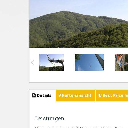
Details
Kartenansicht
Best Price I
Leistungen