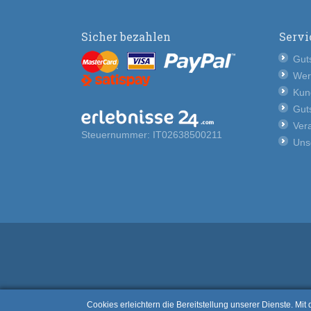
Sicher bezahlen
Servi
Guts
Wer
Kun
Guts
Vera
Steuernummer: IT02638500211
Uns
Cookies erleichtern die Bereitstellung unserer Dienste. Mi