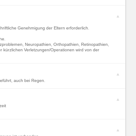
chriftliche Genehmigung der Eltern erforderlich.
he.
zproblemen, Neuropathien, Orthopathien, Retinopathien,
er kürzlichen Verletzungen/Operationen wird von der
eführt, auch bei Regen.
eit