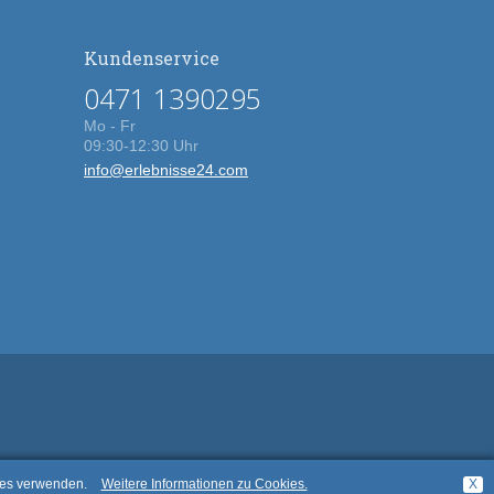
Kundenservice
0471 1390295
Mo - Fr
09:30-12:30 Uhr
info@erlebnisse24.com
kies verwenden.
Weitere Informationen zu Cookies.
X