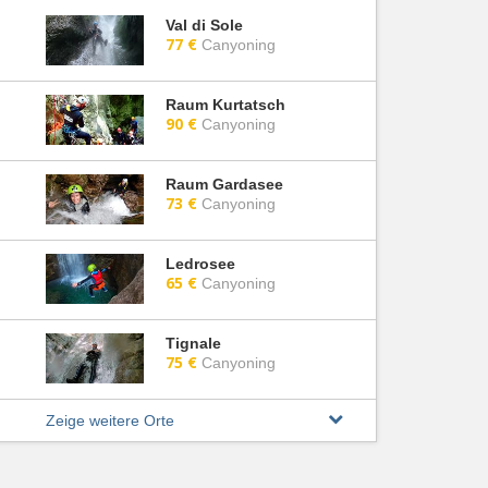
Val di Sole
77 €
Canyoning
Raum Kurtatsch
90 €
Canyoning
Raum Gardasee
73 €
Canyoning
Ledrosee
65 €
Canyoning
Tignale
75 €
Canyoning
Zeige weitere Orte