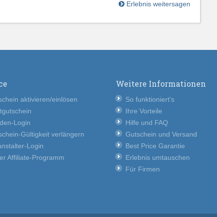
Erlebnis weitersagen
ce
Weitere Informationen
chein aktivieren/einlösen
So funktioniert's
tgutschein
Ihre Vorteile
den-Login
Hilfe und FAQ
chein-Gültigkeit verlängern
Gutschein und Versand
nstalter-Login
Best Price Garantie
er Affiliate-Programm
Erlebnis umtauschen
Für Firmen