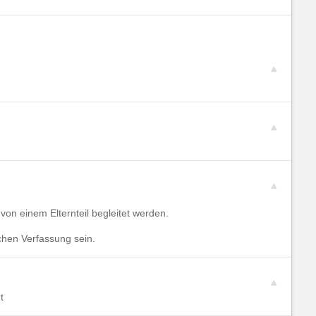
on einem Elternteil begleitet werden.
chen Verfassung sein.
t