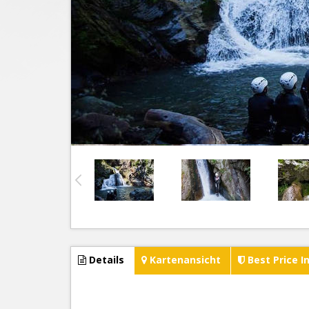
Details
Kartenansicht
Best Price I