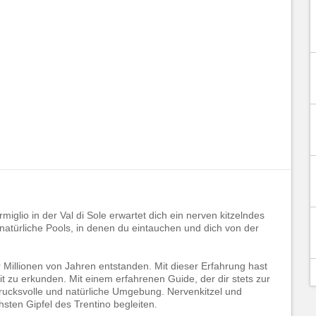
iglio in der Val di Sole erwartet dich ein nerven kitzelndes
natürliche Pools, in denen du eintauchen und dich von der
Millionen von Jahren entstanden. Mit dieser Erfahrung hast
it zu erkunden. Mit einem erfahrenen Guide, der dir stets zur
ndrucksvolle und natürliche Umgebung. Nervenkitzel und
ten Gipfel des Trentino begleiten.