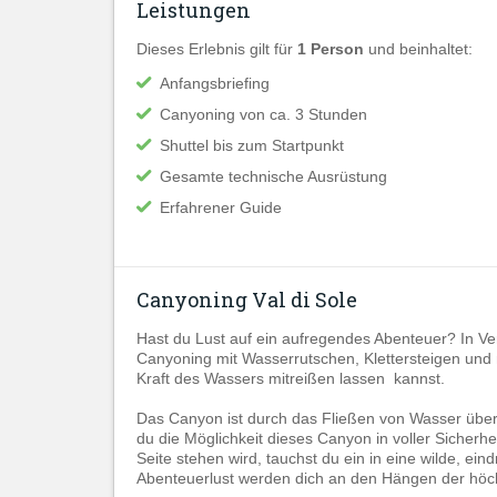
Leistungen
Dieses Erlebnis gilt für
1 Person
und beinhaltet:
Anfangsbriefing
Canyoning von ca. 3 Stunden
Shuttel bis zum Startpunkt
Gesamte technische Ausrüstung
Erfahrener Guide
Canyoning Val di Sole
Hast du Lust auf ein aufregendes Abenteuer? In Verm
Canyoning mit Wasserrutschen, Klettersteigen und 
Kraft des Wassers mitreißen lassen kannst.
Das Canyon ist durch das Fließen von Wasser über 
du die Möglichkeit dieses Canyon in voller Sicherhe
Seite stehen wird, tauchst du ein in eine wilde, ei
Abenteuerlust werden dich an den Hängen der höchs