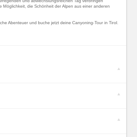
n aufregenden und abwechslungsreichen Tag verbringen
ge Möglichkeit, die Schönheit der Alpen aus einer anderen
he Abenteuer und buche jetzt deine Canyoning-Tour in Tirol.