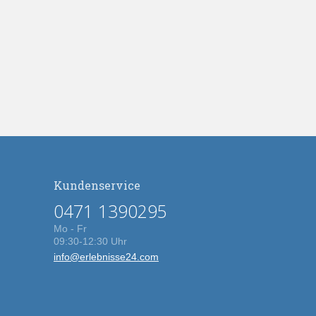
Kundenservice
0471 1390295
Mo - Fr
09:30-12:30 Uhr
info@erlebnisse24.com