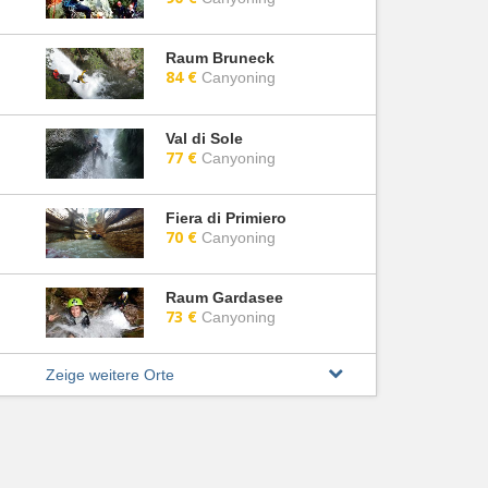
Raum Bruneck
84 €
Canyoning
Val di Sole
77 €
Canyoning
Fiera di Primiero
70 €
Canyoning
Raum Gardasee
73 €
Canyoning
Zeige weitere Orte