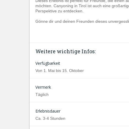
Dieses Erlebnis ist perfekt für Freunde, die eine
möchten. Canyoning in Tirol ist auch eine großarti
Perspektive zu entdecken.
Gönne dir und deinen Freunden dieses unvergesslic
Weitere wichtige Infos:
Verfügbarkeit
Von 1. Mai bis 15. Oktober
Vermerk
Täglich
Erlebnisdauer
Ca. 3-4 Stunden