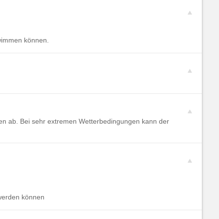
hwimmen können.
gen ab. Bei sehr extremen Wetterbedingungen kann der
 werden können