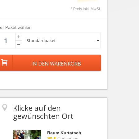
* Preis inkl. MwSt.
ier Paket wählen
+
−
Klicke auf den
gewünschten Ort
Raum Kurtatsch
90 €
Canyoning