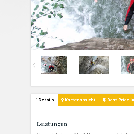
Details
Kartenansicht
Best Price I
Leistungen