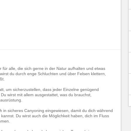
 für alle, die sich gerne in der Natur aufhalten und etwas
irst du durch enge Schluchten und über Felsen klettern,
ßt.
tatt, um sicherzustellen, dass jeder Einzelne genügend
Du wirst mit allem ausgestattet, was du brauchst,
sausrüstung.
ich in sicheres Canyoning eingewiesen, damit du dich während
 kannst. Du wirst auch die Möglichkeit haben, dich im Fluss
immen.