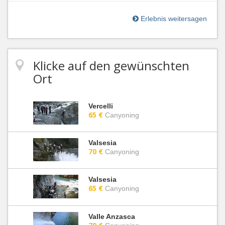
Erlebnis weitersagen
Klicke auf den gewünschten
Ort
Vercelli
65 €
Canyoning
Valsesia
70 €
Canyoning
Valsesia
65 €
Canyoning
Valle Anzasca