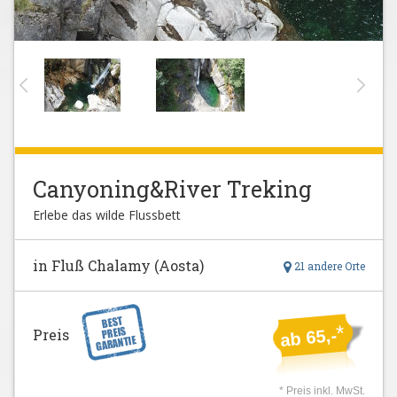
Canyoning&River Treking
Erlebe das wilde Flussbett
in Fluß Chalamy (Aosta)
21 andere Orte
*
Preis
ab 65,-
* Preis inkl. MwSt.