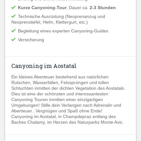
Kurze Canyoning-Tour
, Dauer ca.
2-3 Stunden
Technische Ausrüstung (Neoprenanzug und
Neoprenstiefel, Helm, Klettergurt, etc.)
Begleitung eines experten Canyoning-Guides
Versicherung
Canyoning im Aostatal
Ein kleines Abenteuer bestehend aus natürlichen
Rutschen, Wasserfällen, Felssprüngen und tollen
Schluchten inmitten der dichten Vegetation des Aostatals.
Dies ist eine der schönsten und interessantesten
Canyoning Touren inmitten einer einzigartigen
Umgebungen! Stille dein Verlangen nach Adrenalin und
Abenteuer...Vergnügen und Spaß ohne Ende!
Canyoning im Aostatal, in Champdepraz entlang des
Baches Chalamy, im Herzen des Naturparks Monte Avic.