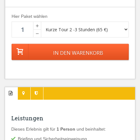
Hier Paket wählen
+
−
Leistungen
Dieses Erlebnis gilt für
1 Person
und beinhaltet:
Briefing und Sicherheitseinweisung