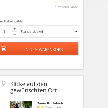
* Preis inkl. MwSt.
ier Paket wählen
+
−
Klicke auf den
gewünschten Ort
Raum Kurtatsch
90 €
Canyoning