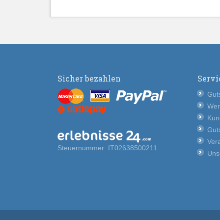
Sicher bezahlen
Servi
Guts
Wer
Kun
Guts
Vera
Steuernummer: IT02638500211
Uns