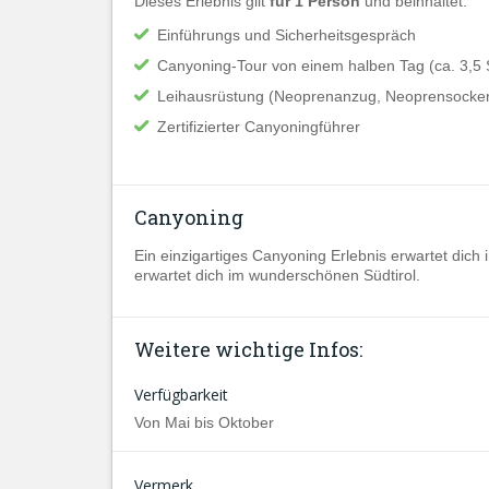
Dieses Erlebnis gilt
für 1 Person
und beinhaltet:
Einführungs und Sicherheitsgespräch
Canyoning-Tour von einem halben Tag (ca. 3,5 
Leihausrüstung (Neoprenanzug, Neoprensocken
Zertifizierter Canyoningführer
Canyoning
Ein einzigartiges Canyoning Erlebnis erwartet dich i
erwartet dich im wunderschönen Südtirol.
Weitere wichtige Infos:
Verfügbarkeit
Von Mai bis Oktober
Vermerk