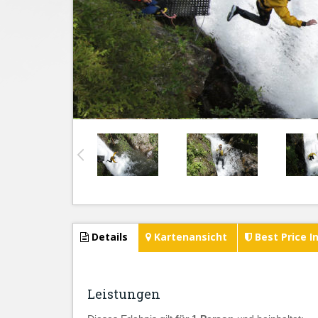
Details
Kartenansicht
Best Price I
Leistungen