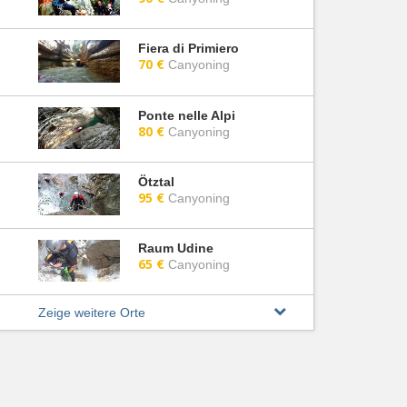
Fiera di Primiero
70 €
Canyoning
Ponte nelle Alpi
80 €
Canyoning
Ötztal
95 €
Canyoning
Raum Udine
65 €
Canyoning
Zeige weitere Orte