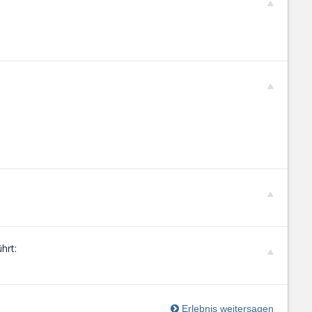
hrt:
Erlebnis weitersagen