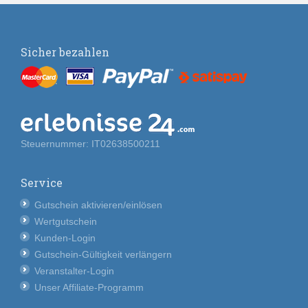
Sicher bezahlen
Steuernummer: IT02638500211
Service
Gutschein aktivieren/einlösen
Wertgutschein
Kunden-Login
Gutschein-Gültigkeit verlängern
Veranstalter-Login
Unser Affiliate-Programm