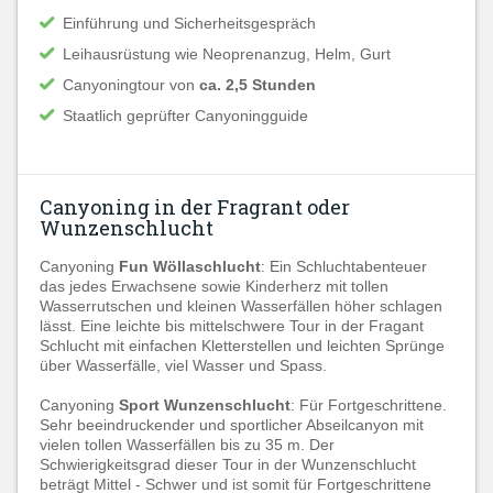
Einführung und Sicherheitsgespräch
Leihausrüstung wie Neoprenanzug, Helm, Gurt
Canyoningtour von
ca. 2,5 Stunden
Staatlich geprüfter Canyoningguide
Canyoning in der Fragrant oder
Wunzenschlucht
Canyoning
Fun Wöllaschlucht
: Ein Schluchtabenteuer
das jedes Erwachsene sowie Kinderherz mit tollen
Wasserrutschen und kleinen Wasserfällen höher schlagen
lässt. Eine leichte bis mittelschwere Tour in der Fragant
Schlucht mit einfachen Kletterstellen und leichten Sprünge
über Wasserfälle, viel Wasser und Spass.
Canyoning
Sport
Wunzenschlucht
: Für Fortgeschrittene.
Sehr beeindruckender und sportlicher Abseilcanyon mit
vielen tollen Wasserfällen bis zu 35 m. Der
Schwierigkeitsgrad dieser Tour in der Wunzenschlucht
beträgt Mittel - Schwer und ist somit für Fortgeschrittene