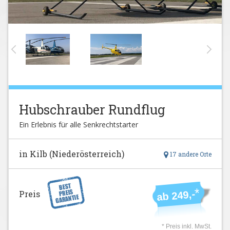
Hubschrauber Rundflug
Ein Erlebnis für alle Senkrechtstarter
in Kilb (Niederösterreich)
17 andere Orte
*
ab 249,-
Preis
* Preis inkl. MwSt.