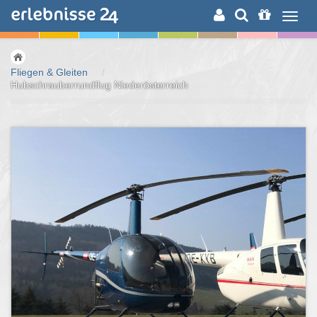
ERLEBNISSUCHE
Fliegen & Gleiten
/
Hubschrauberrundflug Niederösterreich