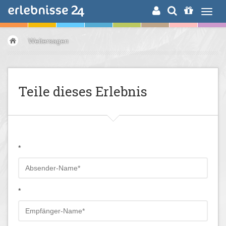
ERLEBNISSUCHE
Weitersagen
Teile dieses Erlebnis
*
*