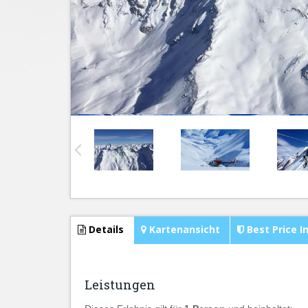
Details
Kartenansicht
Best Price I
Leistungen