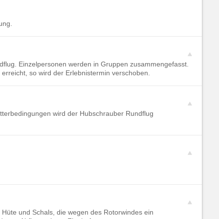
ung.
dflug. Einzelpersonen werden in Gruppen zusammengefasst.
 erreicht, so wird der Erlebnistermin verschoben.
Wetterbedingungen wird der Hubschrauber Rundflug
n, Hüte und Schals, die wegen des Rotorwindes ein