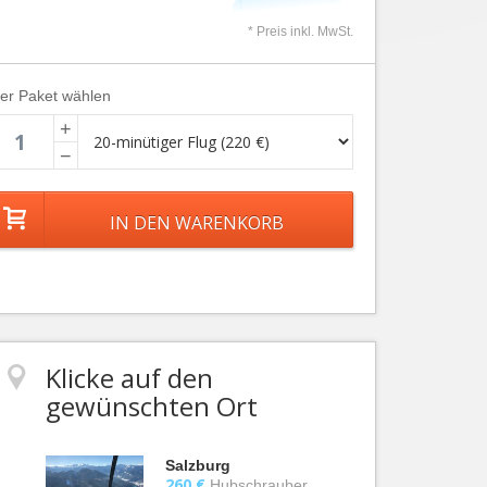
* Preis inkl. MwSt.
ier Paket wählen
+
−
Klicke auf den
gewünschten Ort
Salzburg
260 €
Hubschrauber