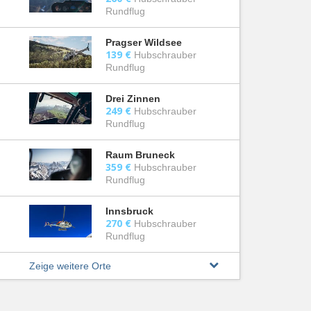
Rundflug
Pragser Wildsee
139 €
Hubschrauber
Rundflug
Drei Zinnen
249 €
Hubschrauber
Rundflug
Raum Bruneck
359 €
Hubschrauber
Rundflug
Innsbruck
270 €
Hubschrauber
Rundflug
Zeige weitere Orte