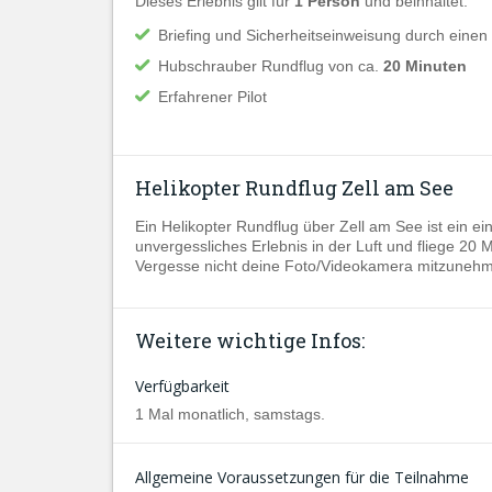
Dieses Erlebnis gilt für
1 Person
und beinhaltet:
Briefing und Sicherheitseinweisung durch einen
Hubschrauber Rundflug von ca.
20 Minuten
Erfahrener Pilot
Helikopter Rundflug Zell am See
Ein Helikopter Rundflug über Zell am See ist ein ein
unvergessliches Erlebnis in der Luft und fliege 2
Vergesse nicht deine Foto/Videokamera mitzuneh
Weitere wichtige Infos:
Verfügbarkeit
1 Mal monatlich, samstags.
Allgemeine Voraussetzungen für die Teilnahme