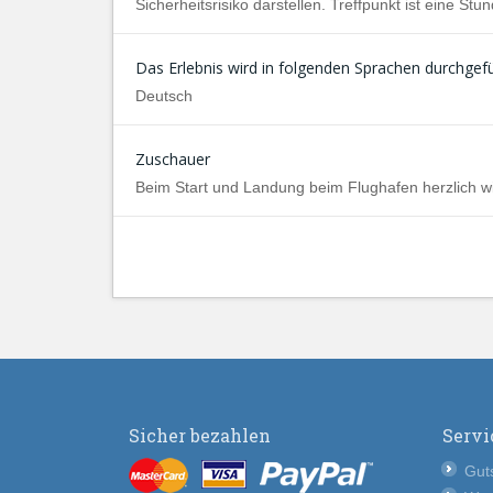
Sicherheitsrisiko darstellen. Treffpunkt ist eine St
Das Erlebnis wird in folgenden Sprachen durchgefü
Deutsch
Zuschauer
Beim Start und Landung beim Flughafen herzlich w
Sicher bezahlen
Servi
Guts