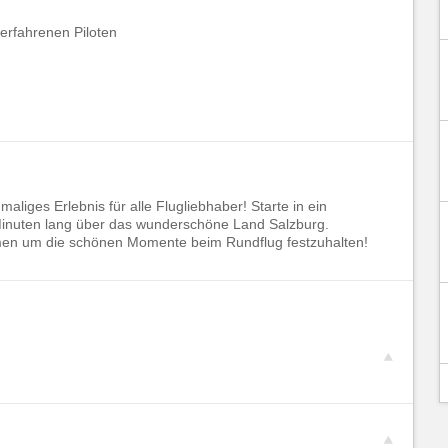
 erfahrenen Piloten
maliges Erlebnis für alle Flugliebhaber! Starte in ein
0 Minuten lang über das wunderschöne Land Salzburg.
men um die schönen Momente beim Rundflug festzuhalten!