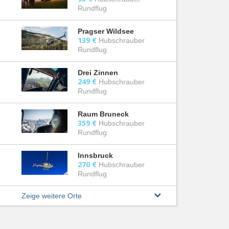
Rundflug
Pragser Wildsee
139 €
Hubschrauber
Rundflug
Drei Zinnen
249 €
Hubschrauber
Rundflug
Raum Bruneck
359 €
Hubschrauber
Rundflug
Innsbruck
270 €
Hubschrauber
Rundflug
Zeige weitere Orte