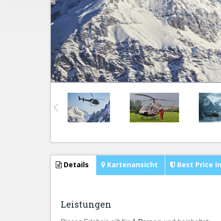
Details
Kartenansicht
Best Price I
Leistungen