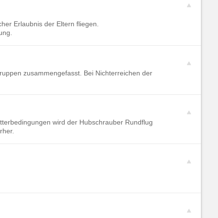
cher Erlaubnis der Eltern fliegen.
ung.
Gruppen zusammengefasst. Bei Nichterreichen der
Wetterbedingungen wird der Hubschrauber Rundflug
rher.