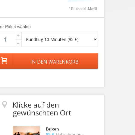
* Preis inkl. MwSt.
ier Paket wählen
+
−
Klicke auf den
gewünschten Ort
Brixen
95 €
Hubschrauber-