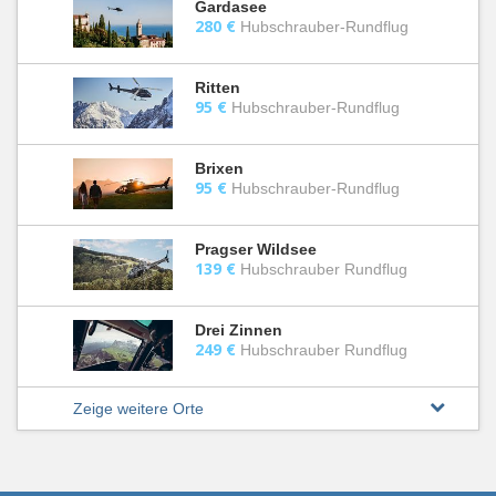
Gardasee
280 €
Hubschrauber-Rundflug
Ritten
95 €
Hubschrauber-Rundflug
Brixen
95 €
Hubschrauber-Rundflug
Pragser Wildsee
139 €
Hubschrauber Rundflug
Drei Zinnen
249 €
Hubschrauber Rundflug
Zeige weitere Orte