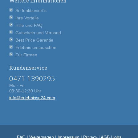
Weitere Informationen
So funktioniert's
Ihre Vorteile
Hilfe und FAQ
Gutschein und Versand
Best Price Garantie
Erlebnis umtauschen
Für Firmen
Kundenservice
0471 1390295
Mo - Fr
09:30-12:30 Uhr
info@erlebnisse24.com
FAQ
|
Weitersagen
|
Impressum
|
Privacy
|
AGB
|
jobs