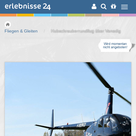
ERLEBNISSUCHE
Fliegen & Gleiten
/
Hubschrauberrundflug über Venedig