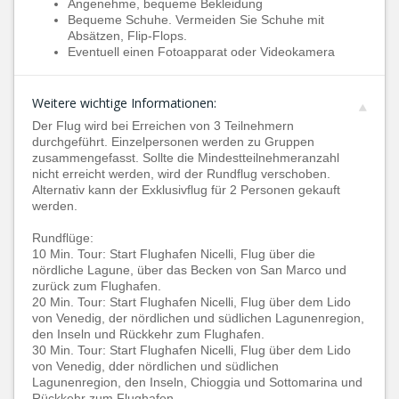
Angenehme, bequeme Bekleidung
Bequeme Schuhe. Vermeiden Sie Schuhe mit
Absätzen, Flip-Flops.
Eventuell einen Fotoapparat oder Videokamera
Weitere wichtige Informationen:
Der Flug wird bei Erreichen von 3 Teilnehmern
durchgeführt. Einzelpersonen werden zu Gruppen
zusammengefasst. Sollte die Mindestteilnehmeranzahl
nicht erreicht werden, wird der Rundflug verschoben.
Alternativ kann der Exklusivflug für 2 Personen gekauft
werden.
Rundflüge:
10 Min. Tour: Start Flughafen Nicelli, Flug über die
nördliche Lagune, über das Becken von San Marco und
zurück zum Flughafen.
20 Min. Tour: Start Flughafen Nicelli, Flug über dem Lido
von Venedig, der nördlichen und südlichen Lagunenregion,
den Inseln und Rückkehr zum Flughafen.
30 Min. Tour: Start Flughafen Nicelli, Flug über dem Lido
von Venedig, dder nördlichen und südlichen
Lagunenregion, den Inseln, Chioggia und Sottomarina und
Rückkehr zum Flughafen.