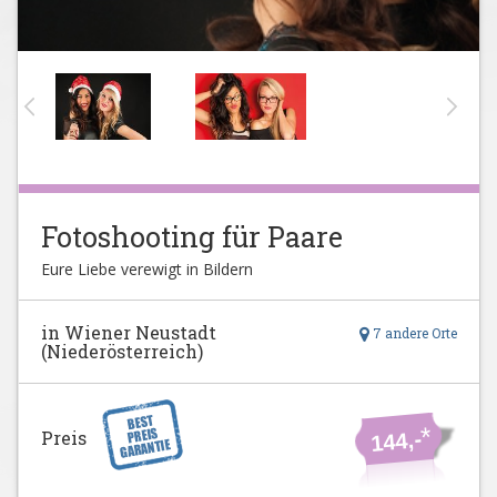
Fotoshooting für Paare
Eure Liebe verewigt in Bildern
in Wiener Neustadt
7 andere Orte
(Niederösterreich)
*
Preis
144,-