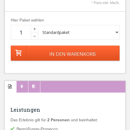
* Preis inkl. MwSt.
Hier Paket wählen
+
−
Leistungen
Das Erlebnis gilt für
2 Personen
und beinhaltet:
Begrüßungs-Prosecco