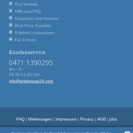
Ihre Vorteile
Hilfe und FAQ
Gutschein und Versand
Best Price Garantie
Erlebnis umtauschen
Für Firmen
Kundenservice
0471 1390295
Mo - Fr
09:30-12:30 Uhr
info@erlebnisse24.com
FAQ
|
Weitersagen
|
Impressum
|
Privacy
|
AGB
|
jobs