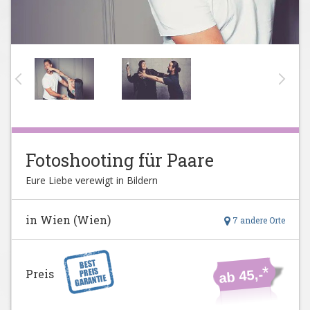
Fotoshooting für Paare
Eure Liebe verewigt in Bildern
in Wien (Wien)
7 andere Orte
*
Preis
ab 45,-