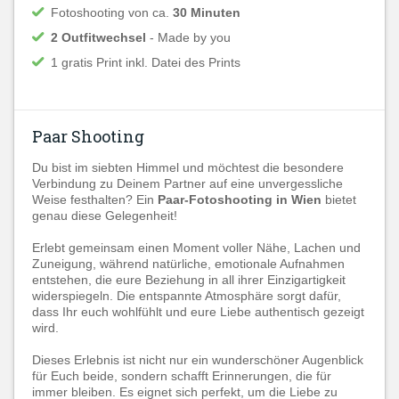
Fotoshooting von ca.
30 Minuten
2 Outfitwechsel
- Made by you
1 gratis Print inkl. Datei des Prints
Paar Shooting
Du bist im siebten Himmel und möchtest die besondere
Verbindung zu Deinem Partner auf eine unvergessliche
Weise festhalten? Ein
Paar-Fotoshooting in Wien
bietet
genau diese Gelegenheit!
Erlebt gemeinsam einen Moment voller Nähe, Lachen und
Zuneigung, während natürliche, emotionale Aufnahmen
entstehen, die eure Beziehung in all ihrer Einzigartigkeit
widerspiegeln. Die entspannte Atmosphäre sorgt dafür,
dass Ihr euch wohlfühlt und eure Liebe authentisch gezeigt
wird.
Dieses Erlebnis ist nicht nur ein wunderschöner Augenblick
für Euch beide, sondern schafft Erinnerungen, die für
immer bleiben. Es eignet sich perfekt, um die Liebe zu