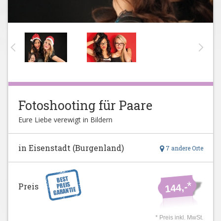
Fotoshooting für Paare
Eure Liebe verewigt in Bildern
in Eisenstadt (Burgenland)
7 andere Orte
*
Preis
144,-
* Preis inkl. MwSt.