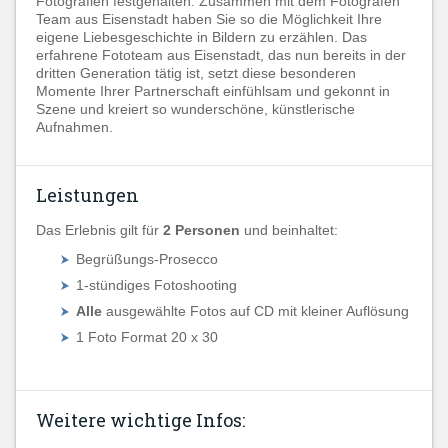
Fotografien festgehalten. Zusammen mit dem Fotografen
Team aus Eisenstadt haben Sie so die Möglichkeit Ihre
eigene Liebesgeschichte in Bildern zu erzählen. Das
erfahrene Fototeam aus Eisenstadt, das nun bereits in der
dritten Generation tätig ist, setzt diese besonderen
Momente Ihrer Partnerschaft einfühlsam und gekonnt in
Szene und kreiert so wunderschöne, künstlerische
Aufnahmen.
Leistungen
Das Erlebnis gilt für
2 Personen
und beinhaltet:
Begrüßungs-Prosecco
1-stündiges Fotoshooting
Alle
ausgewählte Fotos auf CD mit kleiner Auflösung
1 Foto Format 20 x 30
Weitere wichtige Infos: