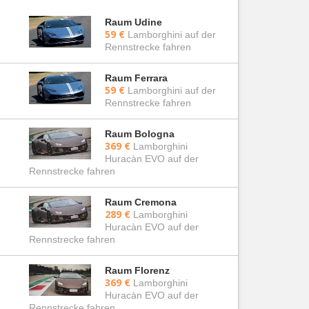
Raum Udine
59 €
Lamborghini auf der
Rennstrecke fahren
Raum Ferrara
59 €
Lamborghini auf der
Rennstrecke fahren
Raum Bologna
369 €
Lamborghini
Huracàn EVO auf der
Rennstrecke fahren
Raum Cremona
289 €
Lamborghini
Huracàn EVO auf der
Rennstrecke fahren
Raum Florenz
369 €
Lamborghini
Huracàn EVO auf der
Rennstrecke fahren