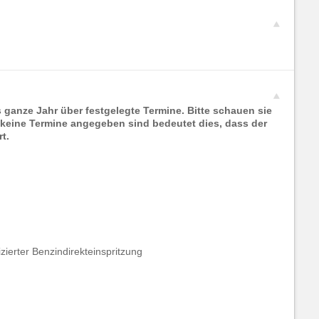
s ganze Jahr über festgelegte Termine. Bitte schauen sie
s keine Termine angegeben sind bedeutet dies, dass der
t.
fizierter Benzindirekteinspritzung