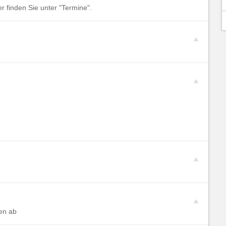
 finden Sie unter "Termine".
en ab