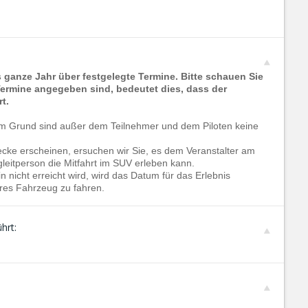
s ganze Jahr über festgelegte Termine. Bitte schauen Sie
Termine angegeben sind, bedeutet dies, dass der
t.
sem Grund sind außer dem Teilnehmer und dem Piloten keine
recke erscheinen, ersuchen wir Sie, es dem Veranst
alter am
gleitperson die Mitfahrt im SUV
erleben kann.
 nicht erreicht wird, wird das Datum für das Erlebnis
res Fahrzeug zu fahren.
hrt: