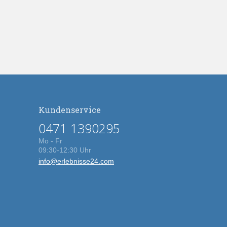
Kundenservice
0471 1390295
Mo - Fr
09:30-12:30 Uhr
info@erlebnisse24.com