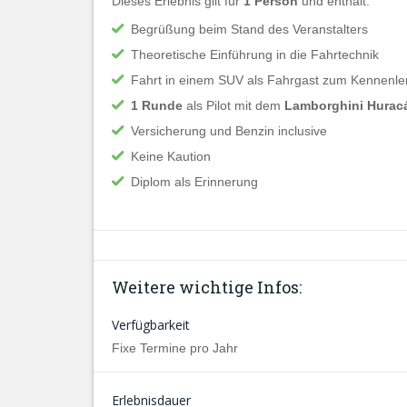
Dieses Erlebnis gilt für
1 Person
und enthält:
Begrüßung beim Stand des Veranstalters
Theoretische Einführung in die Fahrtechnik
Fahrt in einem SUV als Fahrgast zum Kennenle
1 Runde
als Pilot mit dem
Lamborghini Hurac
Versicherung und Benzin inclusive
Keine Kaution
Diplom als Erinnerung
Weitere wichtige Infos:
Verfügbarkeit
Fixe Termine pro Jahr
Erlebnisdauer