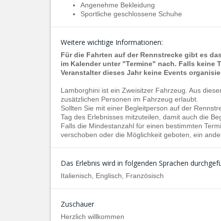
Angenehme Bekleidung
Sportliche geschlossene Schuhe
Weitere wichtige Informationen:
Für die Fahrten auf der Rennstrecke gibt es da
im Kalender unter "Termine" nach. Falls keine 
Veranstalter dieses Jahr keine Events organisier
Lamborghini ist ein Zweisitzer Fahrzeug. Aus die
zusätzlichen Personen im Fahrzeug erlaubt.
Sollten Sie mit einer Begleitperson auf der Rennst
Tag
des Erlebnisses mitzuteilen, damit auch die Be
Falls die Mindestanzahl für einen bestimmten Termin
verschoben oder die Möglichkeit geboten, ein ande
Das Erlebnis wird in folgenden Sprachen durchgefü
Italienisch, Englisch, Französisch
Zuschauer
Herzlich willkommen