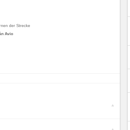
rnen der Strecke
án Avio