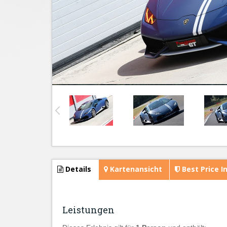
Details
Kartenansicht
Best Price I
Leistungen