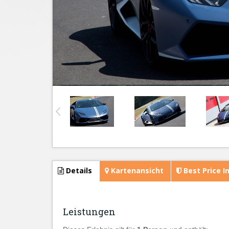
Details
Kartenansicht
Best Price I
Leistungen