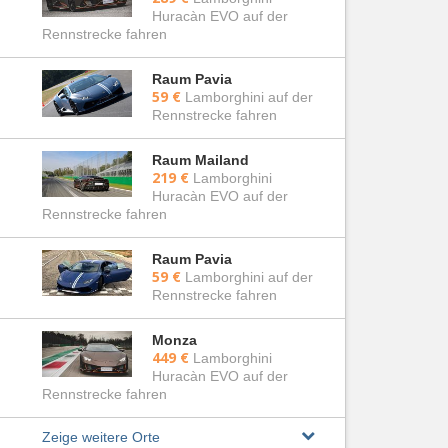
Huracàn EVO auf der
Rennstrecke fahren
Raum Pavia
59 €
Lamborghini auf der
Rennstrecke fahren
Raum Mailand
219 €
Lamborghini
Huracàn EVO auf der
Rennstrecke fahren
Raum Pavia
59 €
Lamborghini auf der
Rennstrecke fahren
Monza
449 €
Lamborghini
Huracàn EVO auf der
Rennstrecke fahren
Zeige weitere Orte