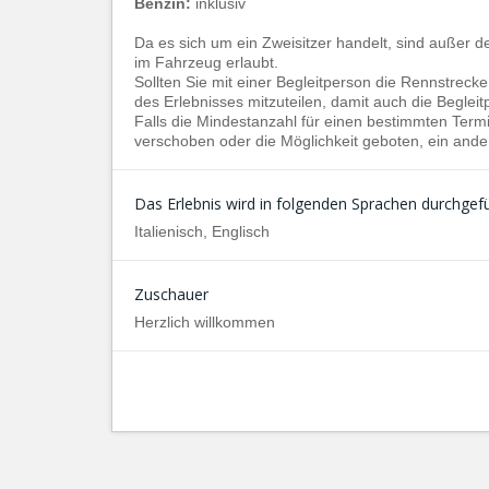
Benzin:
inklusiv
Da es sich um ein Zweisitzer handelt, sind außer 
im Fahrzeug erlaubt.
Sollten Sie mit einer Begleitperson die Rennstreck
des Erlebnisses mitzuteilen, damit auch die Beglei
Falls die Mindestanzahl für einen bestimmten Termin
verschoben oder die Möglichkeit geboten, ein ande
Das Erlebnis wird in folgenden Sprachen durchgefü
Italienisch, Englisch
Zuschauer
Herzlich willkommen