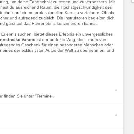
etting, um deine Fahrtechnik zu testen und zu verbessern. Mit
 hast du ausreichend Raum, die Höchstgeschwindigkeit des
technik auf einem professionellen Kurs zu verfeinern. Ob als
icher und aufregend zugleich. Die Instruktoren begleiten dich
nd ganz auf das Fahrerlebnis konzentrieren kannst.
rlebnis suchen, bietet dieses Erlebnis ein unvergessliches
nnstrecke Varano
ist der perfekte Weg, den Traum von
 aufregendes Geschenk für einen besonderen Menschen oder
ber eines der exklusivsten Autos der Welt zu übernehmen, und
 finden Sie unter "Termine".