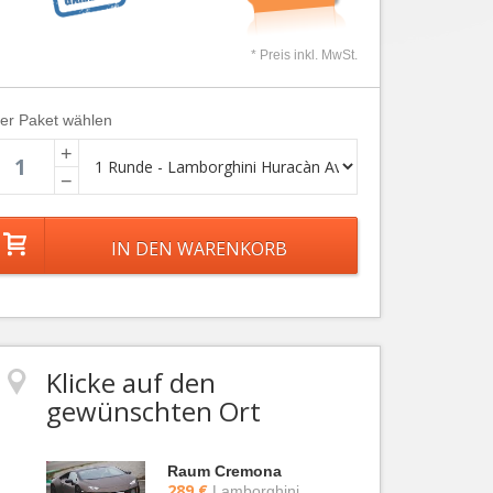
* Preis inkl. MwSt.
ier Paket wählen
+
−
Klicke auf den
gewünschten Ort
Raum Cremona
289 €
Lamborghini