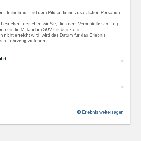
dem Teilnehmer und dem Piloten keine zusätzlichen Personen
e besuchen, ersuchen wir Sie, dies dem Veranstalter am Tag
tperson die Mitfahrt im SUV erleben kann.
 nicht erreicht wird, wird das Datum für das Erlebnis
res Fahrzeug zu fahren.
hrt:
Erlebnis weitersagen