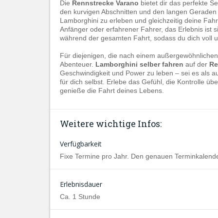
Die
Rennstrecke Varano
bietet dir das perfekte S
den kurvigen Abschnitten und den langen Geraden
Lamborghini zu erleben und gleichzeitig deine Fahr
Anfänger oder erfahrener Fahrer, das Erlebnis ist s
während der gesamten Fahrt, sodass du dich voll u
Für diejenigen, die nach einem außergewöhnlichen E
Abenteuer.
Lamborghini selber fahren
auf der
Re
Geschwindigkeit und Power zu leben – sei es als
für dich selbst. Erlebe das Gefühl, die Kontrolle ü
genieße die Fahrt deines Lebens.
Weitere wichtige Infos:
Verfügbarkeit
Fixe Termine pro Jahr. Den genauen Terminkalender
Erlebnisdauer
Ca. 1 Stunde