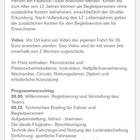
Person ein Paddock-Ticket erworben werden. Kinder bis
zum Alter von 12 Jahren können als Begleitpersonen ohne
zusätzliche Kosten teilnehmen, einschließlich der Shuttle-
Erkundung. Nach Vollendung des 12. Lebensjahres gelten
die zusätzlichen Kosten für den Begleitservice wie für
Erwachsene.
Video
: Vor Ort kann ein Video der eigenen Fahrt für 36
Euro erworben werden. Das Video wird dir mit einem link
innerhalb von 2 Wochen zugeschickt.
Im Preis enthalten: Rennstrecke und
Pistensicherheitsdienst, Instrukteur, Haftpflichversicherung,
Mechaniker, Circuito, Rettungsdienst, Diplom und
erfoderliche Ausrüstung
Programmvorschlag
09.00
: Willkommen, Registrierung und Vorstellung des
Teams
09.15
: Technisches Briefing für Fahrer und
Begleitpersonen
Aufgabenstellung: fahren - bremsen
Die ideale Flugbahn– Beschleunigung
Technik des Fahrzeugs und Nutzung der Lenkradschaltung
Einführung: sportliche Fahrweise