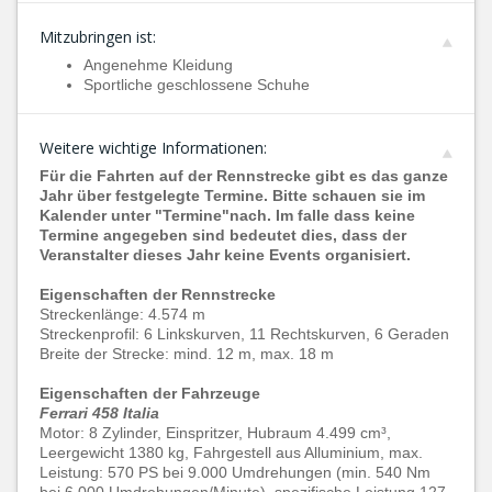
Mitzubringen ist:
Angenehme Kleidung
Sportliche geschlossene Schuhe
Weitere wichtige Informationen:
Für die Fahrten auf der Rennstrecke gibt es das ganze
Jahr über festgelegte Termine. Bitte schauen sie im
Kalender unter "Termine"nach. Im falle dass keine
Termine angegeben sind bedeutet dies, dass der
Veranstalter dieses Jahr keine Events organisiert.
Eigenschaften der Rennstrecke
Streckenlänge: 4.574 m
Streckenprofil: 6 Linkskurven, 11 Rechtskurven, 6 Geraden
Breite der Strecke: mind. 12 m, max. 18 m
Eigenschaften der Fahrzeuge
Ferrari 458 Italia
Motor: 8 Zylinder, Einspritzer, Hubraum 4.499 cm³,
Leergewicht 1380 kg, Fahrgestell aus Alluminium, max.
Leistung: 570 PS bei 9.000 Umdrehungen (min. 540 Nm