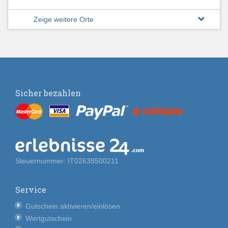
Zeige weitere Orte
Sicher bezahlen
Steuernummer: IT02638500211
Service
Gutschein aktivieren/einlösen
Wertgutschein