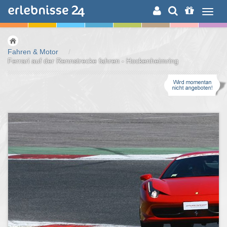
ERLEBNISSUCHE
Fahren & Motor
/
Ferrari auf der Rennstrecke fahren - Hockenheimring