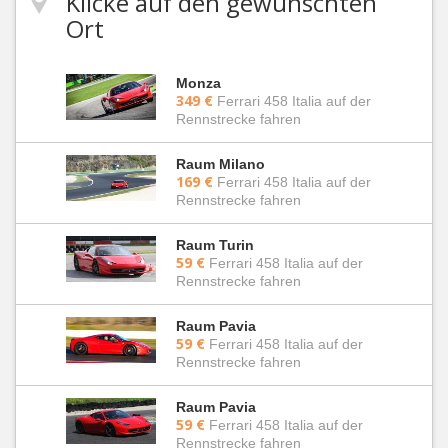
Klicke auf den gewünschten
Ort
Monza
349 €
Ferrari 458 Italia auf der
Rennstrecke fahren
Raum Milano
169 €
Ferrari 458 Italia auf der
Rennstrecke fahren
Raum Turin
59 €
Ferrari 458 Italia auf der
Rennstrecke fahren
Raum Pavia
59 €
Ferrari 458 Italia auf der
Rennstrecke fahren
Raum Pavia
59 €
Ferrari 458 Italia auf der
Rennstrecke fahren