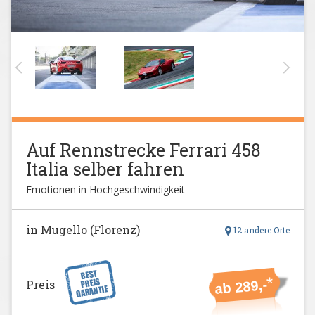
Auf Rennstrecke Ferrari 458
Italia selber fahren
Emotionen in Hochgeschwindigkeit
in Mugello (Florenz)
12 andere Orte
*
ab 289,-
Preis