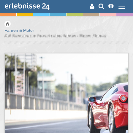
ERLEBNISSUCHE
Fahren & Motor
/
Auf Rennstrecke Ferrari selber fahren - Raum Florenz