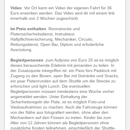
Video
: Vor Ort kann ein Video der eigenen Fahrt für 36
Euro erworben werden. Das Video wird dir mit einem link
innerhalb von 2 Wochen zugeschickt.
Im Preis enthalten
: Rennstrecke und
Pistensicherheitsdienst, Instrukteur,
Haftpflichtversicherung, Mechaniker, Circuito,
Rettungsdienst, Open Bar, Diplom und erfoderliche
Ausrüstung
Begleitpersonen
: zum Aufpreis von Euro 25 ist es möglich
dieses berauschende Erlebnis mit jemanden zu teilen. In
der Zusatzquote inbegriffen ist: ein Pass fürs Paddock mit
Zugang zu den Boxen, open Bar mit Getränke und Snacks,
ein paar Pistenrunden auf dem Shuttle um die Strecke zu
erforschen und light Lunch. Die eventuellen
Begleitpersonen müssen mindestens eine Woche vorher
angemeldet werden. Unter Einhaltung der
Sicherheitsregeln der Piste, ist es möglich Foto-und
Viedoaufnahmen zu machen. Auch die Fahrzeuge können
von der Nähe aus fotografiert werden, ohne aber den
Mechanikern auf den Füssen zu treten. Kinder bis zum
Alter von 12 Jahren können als Begleitpersonen ohne
zusätzliche Kosten teilnehmen, einschließlich der Shuttle-