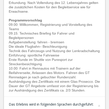
Erkundung. Nach Vollendung des 12. Lebensjahres gelten
die zusätzlichen Kosten für den Begleitservice wie für
Erwachsene.
Programmvorschlag
09.00: Willkommen, Registrierung und Vorstellung des
Teams
09.15: Technisches Briefing für Fahrer und
Begleitpersonen
Aufgabenstellung: fahren - bremsen
Die ideale Flugbahn– Beschleunigung
Technik des Fahrzeugs und Nutzung der Lenkradschaltung
Einführung: sportliche Fahrweise
Erste Runde im Shuttle von Puresport zur
Streckenbesichtigung.
10.00: Fahrt in Rennautos mit Trainern auf der
Beifahrerseite, Anlassen des Motors. Fahren des GT
Rennwägen je nach gebuchter Rundenzahl.
Aushändigung des Zertifikats mit einem Glas Prosecco. Die
Dauer der GT Angebote umfasst von der Registrierung bis
zur Aushändigung des Zertifikats ca. 2/3 Stunden.
Das Erlebnis wird in folgenden Sprachen durchgeführt: