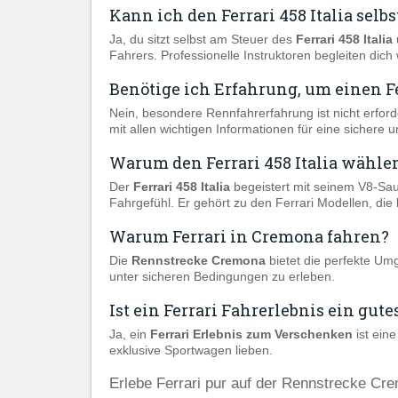
Kann ich den Ferrari 458 Italia selbs
Ja, du sitzt selbst am Steuer des
Ferrari 458 Italia
Fahrers. Professionelle Instruktoren begleiten dic
Benötige ich Erfahrung, um einen Fe
Nein, besondere Rennfahrerfahrung ist nicht erforde
mit allen wichtigen Informationen für eine sichere
Warum den Ferrari 458 Italia wähle
Der
Ferrari 458 Italia
begeistert mit seinem V8-Sau
Fahrgefühl. Er gehört zu den Ferrari Modellen, die
Warum Ferrari in Cremona fahren?
Die
Rennstrecke Cremona
bietet die perfekte Um
unter sicheren Bedingungen zu erleben.
Ist ein Ferrari Fahrerlebnis ein gut
Ja, ein
Ferrari Erlebnis zum Verschenken
ist ein
exklusive Sportwagen lieben.
Erlebe Ferrari pur auf der Rennstrecke Cr