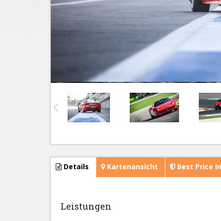
Details
Kartenansicht
Best Price I
Leistungen