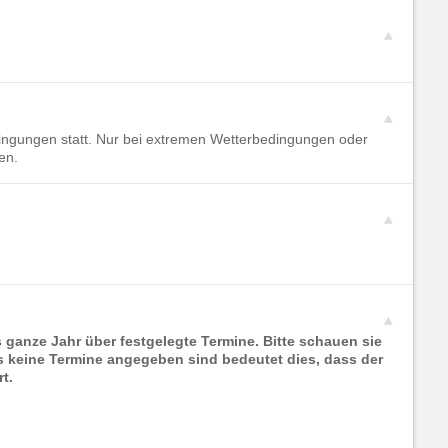
ingungen statt. Nur bei extremen Wetterbedingungen oder
en.
s ganze Jahr über festgelegte Termine. Bitte schauen sie
ss keine Termine angegeben sind bedeutet dies, dass der
t.