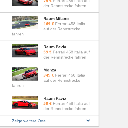
79 €
Ferrari 458 Italia auf
der Rennstrecke fahren
Raum Milano
169 €
Ferrari 458 Italia
auf der Rennstrecke
fahren
Raum Pavia
59 €
Ferrari 458 Italia auf
der Rennstrecke fahren
Monza
349 €
Ferrari 458 Italia
auf der Rennstrecke
fahren
Raum Pavia
59 €
Ferrari 458 Italia auf
der Rennstrecke fahren
Zeige weitere Orte