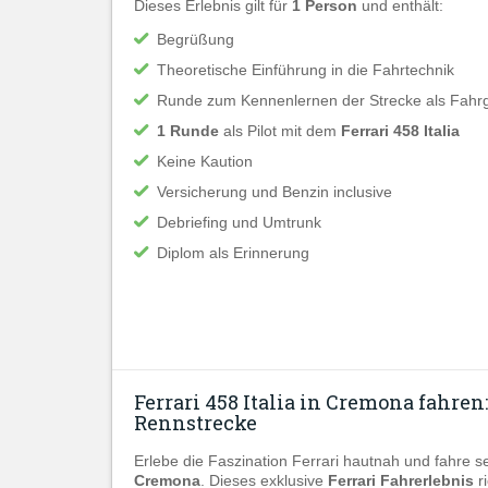
Dieses Erlebnis gilt für
1 Person
und enthält:
Begrüßung
Theoretische Einführung in die Fahrtechnik
Runde zum Kennenlernen der Strecke als Fahrga
1 Runde
als Pilot mit dem
Ferrari 458 Italia
Keine Kaution
Versicherung und Benzin inclusive
Debriefing und Umtrunk
Diplom als Erinnerung
Ferrari 458 Italia in Cremona fahren:
Rennstrecke
Erlebe die Faszination Ferrari hautnah und fahre s
Cremona
. Dieses exklusive
Ferrari Fahrerlebnis
ri