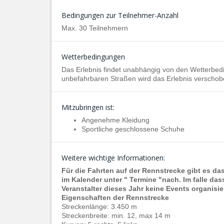
Bedingungen zur Teilnehmer-Anzahl
Max. 30 Teilnehmern
Wetterbedingungen
Das Erlebnis findet unabhängig von den Wetterbed
unbefahrbaren Straßen wird das Erlebnis verschob
Mitzubringen ist:
Angenehme Kleidung
Sportliche geschlossene Schuhe
Weitere wichtige Informationen:
Für die Fahrten auf der Rennstrecke gibt es da
im Kalender unter " Termine "nach. Im falle da
Veranstalter dieses Jahr keine Events organisier
Eigenschaften der Rennstrecke
Streckenlänge: 3.450 m
Streckenbreite: min. 12, max 14 m