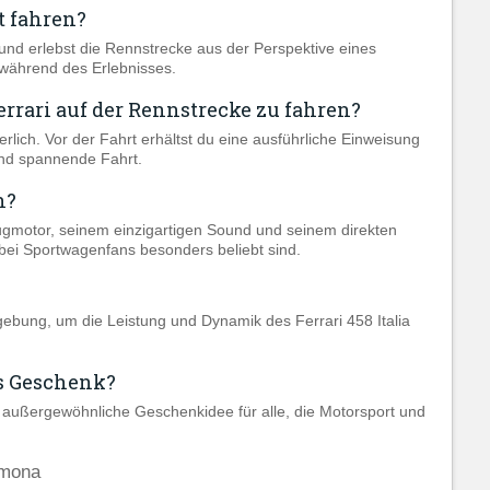
t fahren?
und erlebst die Rennstrecke aus der Perspektive eines
h während des Erlebnisses.
rrari auf der Rennstrecke zu fahren?
rlich. Vor der Fahrt erhältst du eine ausführliche Einweisung
 und spannende Fahrt.
n?
gmotor, seinem einzigartigen Sound und seinem direkten
 bei Sportwagenfans besonders beliebt sind.
gebung, um die Leistung und Dynamik des Ferrari 458 Italia
es Geschenk?
e außergewöhnliche Geschenkidee für alle, die Motorsport und
emona