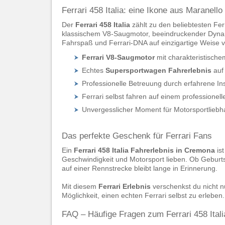
Ferrari 458 Italia: eine Ikone aus Maranello
Der
Ferrari 458 Italia
zählt zu den beliebtesten Fe
klassischem V8-Saugmotor, beeindruckender Dynam
Fahrspaß und Ferrari-DNA auf einzigartige Weise v
Ferrari V8-Saugmotor
mit charakteristisch
Echtes
Supersportwagen Fahrerlebnis
auf
Professionelle Betreuung durch erfahrene In
Ferrari selbst fahren auf einem professionell
Unvergesslicher Moment für Motorsportliebh
Das perfekte Geschenk für Ferrari Fans
Ein
Ferrari 458 Italia Fahrerlebnis in Cremona
ist
Geschwindigkeit und Motorsport lieben. Ob Geburt
auf einer Rennstrecke bleibt lange in Erinnerung.
Mit diesem
Ferrari Erlebnis
verschenkst du nicht n
Möglichkeit, einen echten Ferrari selbst zu erleben.
FAQ – Häufige Fragen zum Ferrari 458 Ital