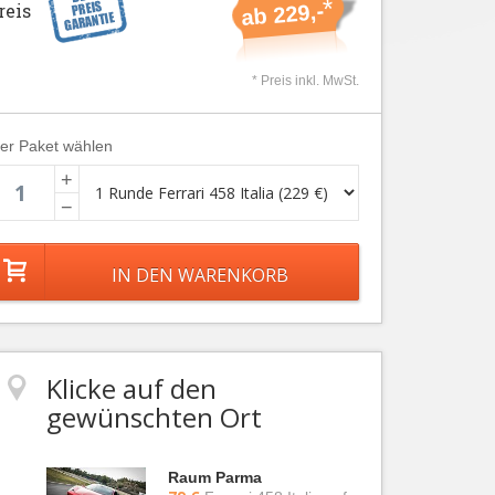
*
ab 229,-
reis
* Preis inkl. MwSt.
ier Paket wählen
+
−
Klicke auf den
gewünschten Ort
Raum Parma