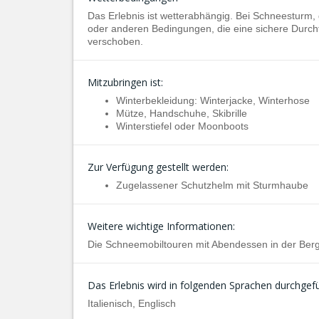
Das Erlebnis ist wetterabhängig. Bei Schneesturm,
oder anderen Bedingungen, die eine sichere Durchfü
verschoben.
Mitzubringen ist:
Winterbekleidung: Winterjacke, Winterhose
Mütze, Handschuhe, Skibrille
Winterstiefel oder Moonboots
Zur Verfügung gestellt werden:
Zugelassener Schutzhelm mit Sturmhaube
Weitere wichtige Informationen:
Die Schneemobiltouren mit Abendessen in der Bergh
Das Erlebnis wird in folgenden Sprachen durchgefü
Italienisch, Englisch