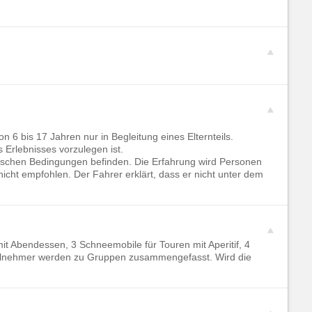
n 6 bis 17 Jahren nur in Begleitung eines Elternteils.
 Erlebnisses vorzulegen ist.
ischen Bedingungen befinden. Die Erfahrung wird Personen
ht empfohlen. Der Fahrer erklärt, dass er nicht unter dem
it Abendessen, 3 Schneemobile für Touren mit Aperitif, 4
teilnehmer werden zu Gruppen zusammengefasst. Wird die