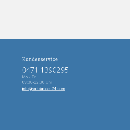
Kundenservice
0471 1390295
Mo - Fr
09:30-12:30 Uhr
info@erlebnisse24.com