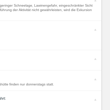
 geringer Schneelage, Lawinengefahr, eingeschränkter Sicht
hrung der Aktivität nicht gewährleisten, wird die Exkursion
ütte finden nur donnerstags statt.
hrt: