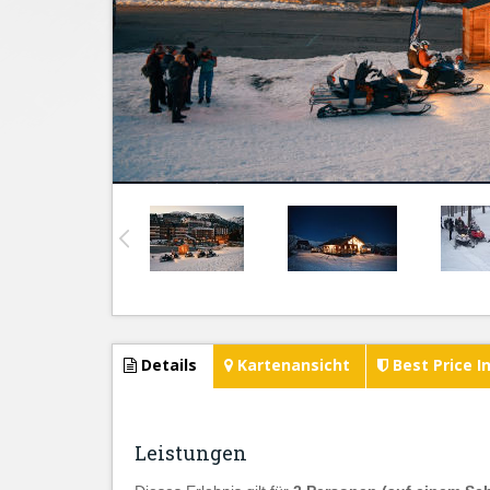
Details
Kartenansicht
Best Price I
Leistungen