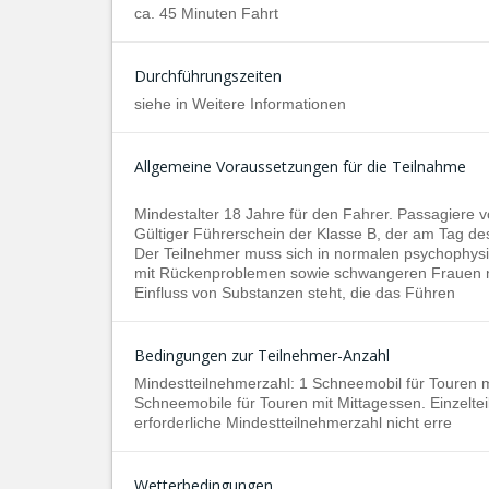
ca. 45 Minuten Fahrt
Durchführungszeiten
siehe in Weitere Informationen
Allgemeine Voraussetzungen für die Teilnahme
Mindestalter 18 Jahre für den Fahrer. Passagiere vo
Gültiger Führerschein der Klasse B, der am Tag des
Der Teilnehmer muss sich in normalen psychophys
mit Rückenproblemen sowie schwangeren Frauen nic
Einfluss von Substanzen steht, die das Führen
Bedingungen zur Teilnehmer-Anzahl
Mindestteilnehmerzahl: 1 Schneemobil für Touren m
Schneemobile für Touren mit Mittagessen. Einzel
erforderliche Mindestteilnehmerzahl nicht erre
Wetterbedingungen