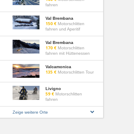
fahren
Val Brembana
150 €
Motorschlitten
fahren und Aperitif
Val Brembana
170 €
Motorschlitten
fahren mit Hüttenessen
Valcamonica
135 €
Motorschlitten Tour
Livigno
59 €
Motorschlitten
fahren
Zeige weitere Orte