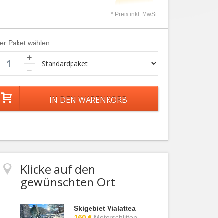
* Preis inkl. MwSt.
ier Paket wählen
+
−
Klicke auf den
gewünschten Ort
Skigebiet Vialattea
160 €
Motorschlitten