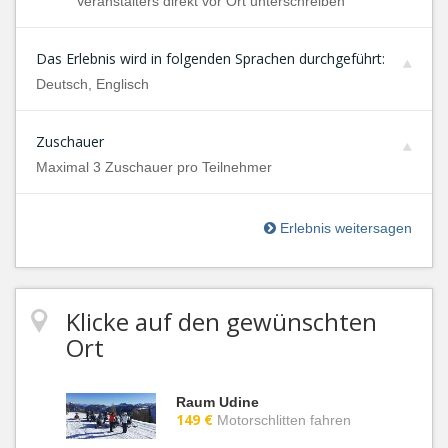
Veranstalters direkt vor Ort unterschreiben
Das Erlebnis wird in folgenden Sprachen durchgeführt:
Deutsch, Englisch
Zuschauer
Maximal 3 Zuschauer pro Teilnehmer
Erlebnis weitersagen
Klicke auf den gewünschten
Ort
Raum Udine
149 €
Motorschlitten fahren