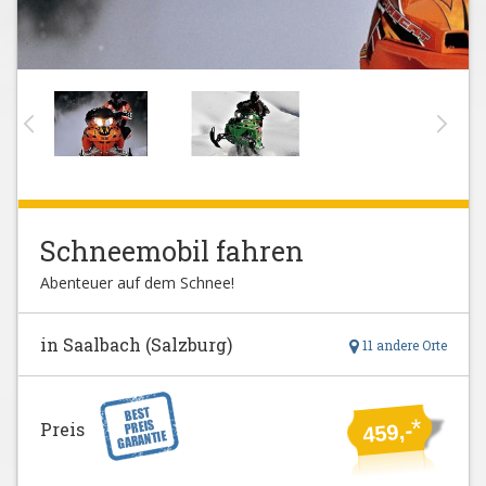
Schneemobil fahren
Abenteuer auf dem Schnee!
in Saalbach (Salzburg)
11 andere Orte
*
Preis
459,-