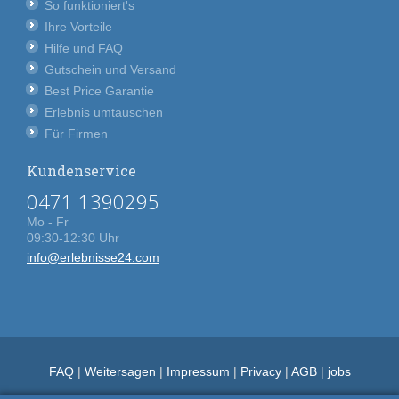
So funktioniert's
Ihre Vorteile
Hilfe und FAQ
Gutschein und Versand
Best Price Garantie
Erlebnis umtauschen
Für Firmen
Kundenservice
0471 1390295
Mo - Fr
09:30-12:30 Uhr
info@erlebnisse24.com
FAQ
|
Weitersagen
|
Impressum
|
Privacy
|
AGB
|
jobs