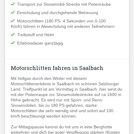
Transport zur Snowmobil-Strecke mit Pistenraube
Einschulung und durchgehende Betreuung
Motorschlitten (180 PS- 4 Sekunden von 0-100
Km/h) fahren in Abwechslung mit anderen Teilnehmern
Treibstoff und Helm
Erlebnisdauer ganztägig
Motorschlitten fahren in Saalbach
Mit Vollgas durch den Winter mit diesem
Motoschlittenerlebnis in Saalbach im schönen Salzburger
Land. Treffpunkt ist am Vormittag in Saalbach, hier wirst du
mit der Pistenraupe zur Snowmobilestrecke auf ca 1600 m
Höhe gebracht. Es wird nur mit Sport- und Renn-
Snowmobilen, bis zu 180 PS gefahren, starke
Motorschlitten die sehr wendig sind und sofort auf 100
km/h beschleunigt werden können.
Zur Mittagspause kannst du mit uns in eine Berghütte
einkehren und dich bei guter Verpflegung stärken (Kosten