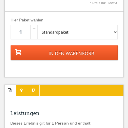
* Preis inkl. MwSt.
Hier Paket wählen
+
−
Leistungen
Dieses Erlebnis gilt für
1 Person
und enthält: