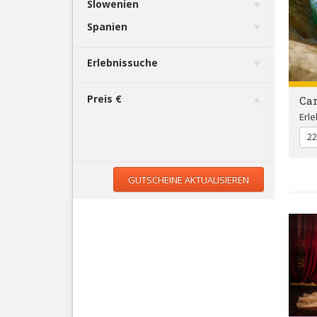
Slowenien
Spanien
Erlebnissuche
Preis €
Ca
Erle
22
GUTSCHEINE AKTUALISIEREN