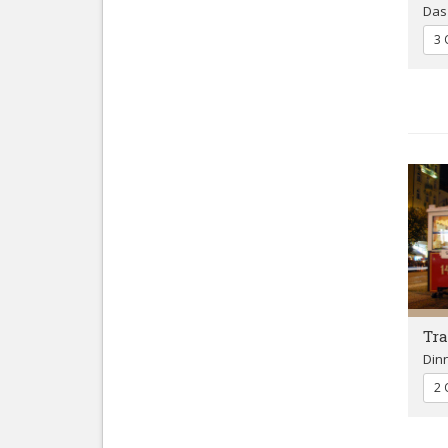
Das 
3 
Tra
Dinn
2 