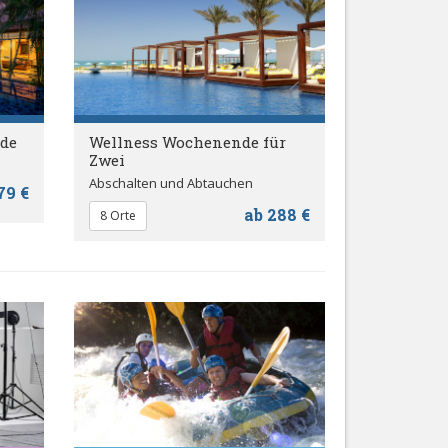
de
Wellness Wochenende für
Zwei
Abschalten und Abtauchen
79 €
ab 288 €
8 Orte