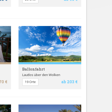
Ballonfahrt
Lautlos über den Wolken
70 €
ab 203 €
19 Orte