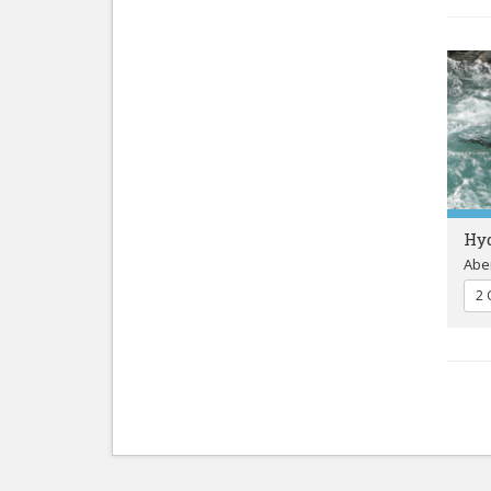
Hy
Abe
2 