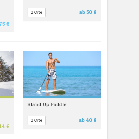
ab 50 €
2 Orte
75 €
Stand Up Paddle
ab 40 €
2 Orte
44 €