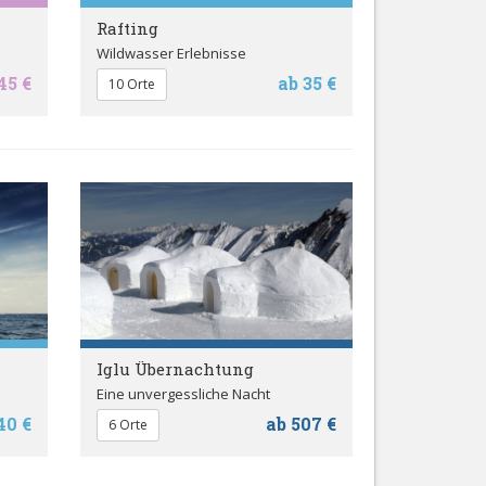
Rafting
Wildwasser Erlebnisse
45 €
ab 35 €
10 Orte
Iglu Übernachtung
Eine unvergessliche Nacht
40 €
ab 507 €
6 Orte