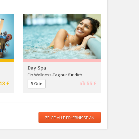
Day Spa
Ein Wellness-Tag nur für dich
43 €
ab 55 €
5 Orte
ZEIGE ALLE ERLEBNISSE AN