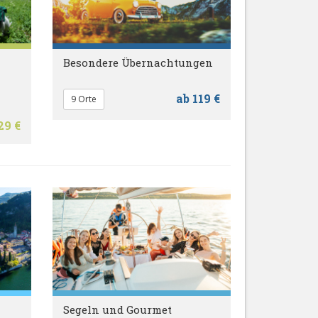
Besondere Übernachtungen
ab 119 €
9 Orte
29 €
Segeln und Gourmet