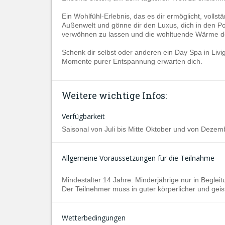
Ein Wohlfühl-Erlebnis, das es dir ermöglicht, volls
Außenwelt und gönne dir den Luxus, dich in den P
verwöhnen zu lassen und die wohltuende Wärme d
Schenk dir selbst oder anderen ein Day Spa in Livi
Momente purer Entspannung erwarten dich.
Weitere wichtige Infos:
Verfügbarkeit
Saisonal von Juli bis Mitte Oktober und von Dezembe
Allgemeine Voraussetzungen für die Teilnahme
Mindestalter 14 Jahre. Minderjährige nur in Begleitu
Der Teilnehmer muss in guter körperlicher und geis
Wetterbedingungen