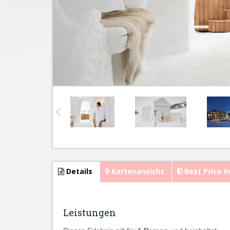
Details
Kartenansicht
Best Price I
Leistungen