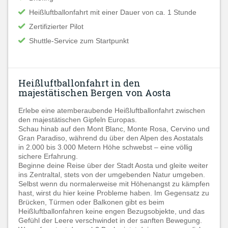
Heißluftballonfahrt mit einer Dauer von ca. 1 Stunde
Zertifizierter Pilot
Shuttle-Service zum Startpunkt
Heißluftballonfahrt in den
majestätischen Bergen von Aosta
Erlebe eine atemberaubende Heißluftballonfahrt zwischen
den majestätischen Gipfeln Europas.
Schau hinab auf den Mont Blanc, Monte Rosa, Cervino und
Gran Paradiso, während du über den Alpen des Aostatals
in 2.000 bis 3.000 Metern Höhe schwebst – eine völlig
sichere Erfahrung.
Beginne deine Reise über der Stadt Aosta und gleite weiter
ins Zentraltal, stets von der umgebenden Natur umgeben.
Selbst wenn du normalerweise mit Höhenangst zu kämpfen
hast, wirst du hier keine Probleme haben. Im Gegensatz zu
Brücken, Türmen oder Balkonen gibt es beim
Heißluftballonfahren keine engen Bezugsobjekte, und das
Gefühl der Leere verschwindet in der sanften Bewegung.