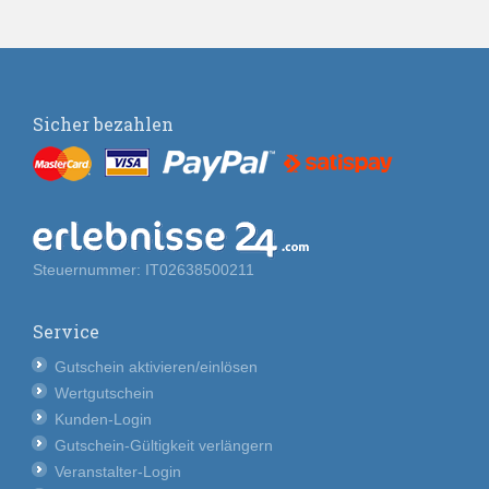
Sicher bezahlen
Steuernummer: IT02638500211
Service
Gutschein aktivieren/einlösen
Wertgutschein
Kunden-Login
Gutschein-Gültigkeit verlängern
Veranstalter-Login