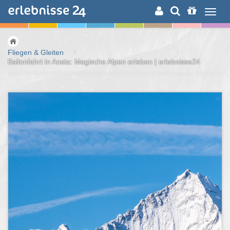
ERLEBNISSUCHE
Fliegen & Gleiten
/
Ballonfahrt in Aosta: Magische Alpen erleben | erlebnisse24