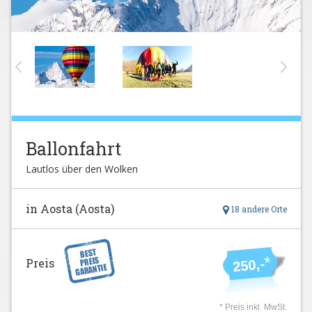
Ballonfahrt
Lautlos über den Wolken
in Aosta (Aosta)
18 andere Orte
*
Preis
250,-
* Preis inkl. MwSt.