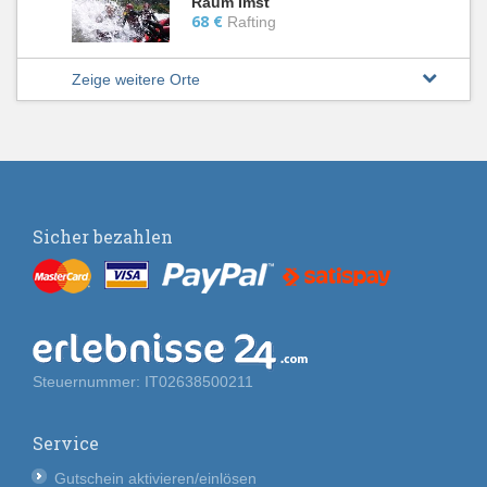
Raum Imst
68 €
Rafting
Zeige weitere Orte
Sicher bezahlen
Steuernummer: IT02638500211
Service
Gutschein aktivieren/einlösen