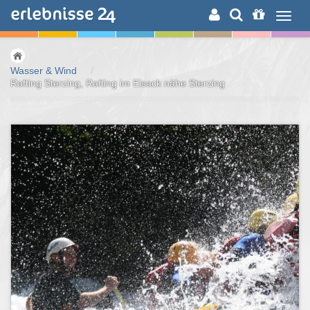
ERLEBNISSUCHE
Wasser & Wind
/
Rafting Sterzing, Rafting im Eisack nähe Sterzing