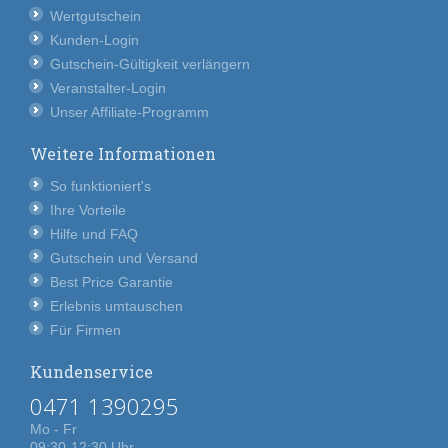
Wertgutschein
Kunden-Login
Gutschein-Gültigkeit verlängern
Veranstalter-Login
Unser Affiliate-Programm
Weitere Informationen
So funktioniert's
Ihre Vorteile
Hilfe und FAQ
Gutschein und Versand
Best Price Garantie
Erlebnis umtauschen
Für Firmen
Kundenservice
0471 1390295
Mo - Fr
09:30-12:30 Uhr