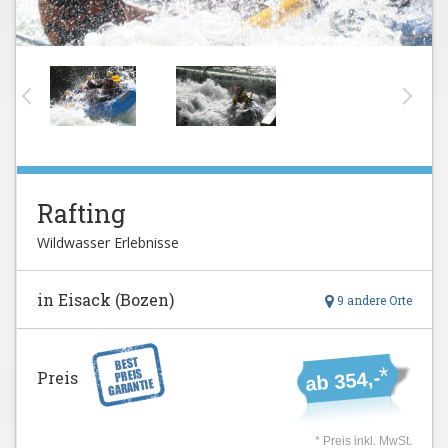
Rafting
Wildwasser Erlebnisse
in Eisack (Bozen)
9 andere Orte
*
ab 354,-
Preis
* Preis inkl. MwSt.