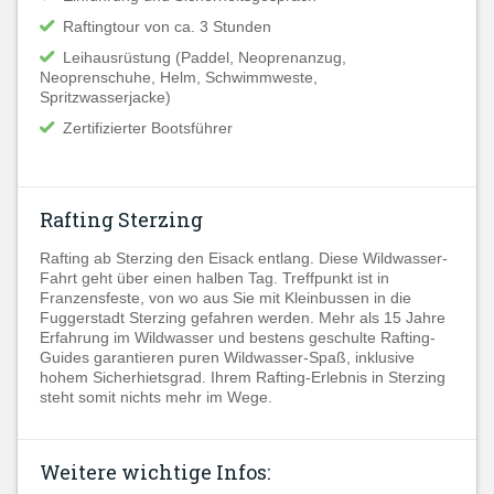
Raftingtour von ca. 3 Stunden
Leihausrüstung (Paddel, Neoprenanzug,
Neoprenschuhe, Helm, Schwimmweste,
Spritzwasserjacke)
Zertifizierter Bootsführer
Rafting Sterzing
Rafting ab Sterzing den Eisack entlang. Diese Wildwasser-
Fahrt geht über einen halben Tag. Treffpunkt ist in
Franzensfeste, von wo aus Sie mit Kleinbussen in die
Fuggerstadt Sterzing gefahren werden. Mehr als 15 Jahre
Erfahrung im Wildwasser und bestens geschulte Rafting-
Guides garantieren puren Wildwasser-Spaß, inklusive
hohem Sicherhietsgrad. Ihrem Rafting-Erlebnis in Sterzing
steht somit nichts mehr im Wege.
Weitere wichtige Infos: