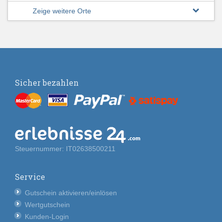
Zeige weitere Orte
Sicher bezahlen
Steuernummer: IT02638500211
Service
Gutschein aktivieren/einlösen
Wertgutschein
Kunden-Login