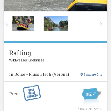
Rafting
Wildwasser Erlebnisse
in Dolcè - Fluss Etsch (Verona)
9 andere Orte
*
Preis
35,-
* Preis inkl. MwSt.