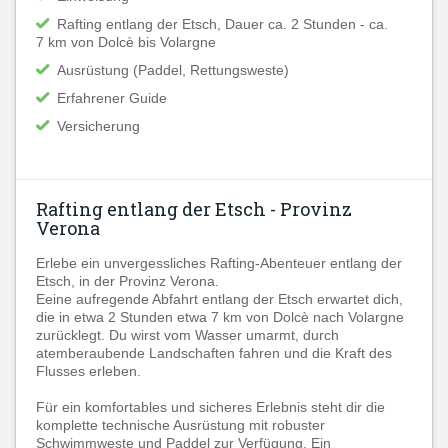
Rafting entlang der Etsch, Dauer ca. 2 Stunden - ca.
7 km von Dolcè bis Volargne
Ausrüstung (Paddel, Rettungsweste)
Erfahrener Guide
Versicherung
Rafting entlang der Etsch - Provinz
Verona
Erlebe ein unvergessliches Rafting-Abenteuer entlang der
Etsch, in der Provinz Verona.
Eeine aufregende Abfahrt entlang der Etsch erwartet dich,
die in etwa 2 Stunden etwa 7 km von Dolcè nach Volargne
zurücklegt. Du wirst vom Wasser umarmt, durch
atemberaubende Landschaften fahren und die Kraft des
Flusses erleben.
Für ein komfortables und sicheres Erlebnis steht dir die
komplette technische Ausrüstung mit robuster
Schwimmweste und Paddel zur Verfügung. Ein