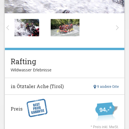
Rafting
Wildwasser Erlebnisse
in Ötztaler Ache (Tirol)
9 andere Orte
*
Preis
94,-
* Preis inkl. MwSt.