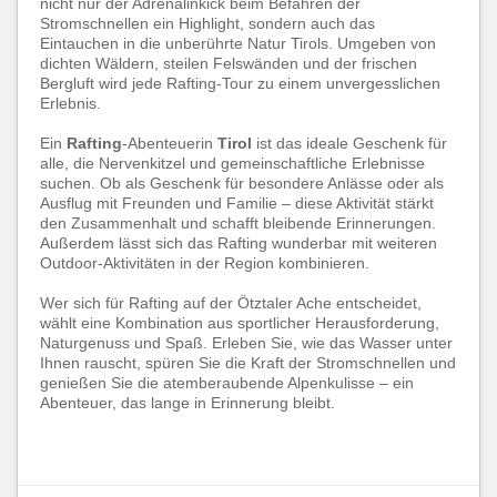
nicht nur der Adrenalinkick beim Befahren der
Stromschnellen ein Highlight, sondern auch das
Eintauchen in die unberührte Natur Tirols. Umgeben von
dichten Wäldern, steilen Felswänden und der frischen
Bergluft wird jede Rafting-Tour zu einem unvergesslichen
Erlebnis.
Ein
Rafting
-Abenteuerin
Tirol
ist das ideale Geschenk für
alle, die Nervenkitzel und gemeinschaftliche Erlebnisse
suchen. Ob als Geschenk für besondere Anlässe oder als
Ausflug mit Freunden und Familie – diese Aktivität stärkt
den Zusammenhalt und schafft bleibende Erinnerungen.
Außerdem lässt sich das Rafting wunderbar mit weiteren
Outdoor-Aktivitäten in der Region kombinieren.
Wer sich für Rafting auf der Ötztaler Ache entscheidet,
wählt eine Kombination aus sportlicher Herausforderung,
Naturgenuss und Spaß. Erleben Sie, wie das Wasser unter
Ihnen rauscht, spüren Sie die Kraft der Stromschnellen und
genießen Sie die atemberaubende Alpenkulisse – ein
Abenteuer, das lange in Erinnerung bleibt.