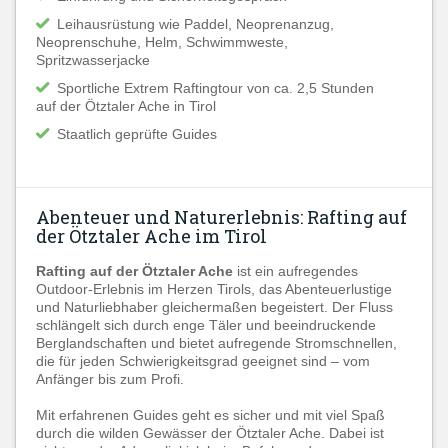
Leihausrüstung wie Paddel, Neoprenanzug,
Neoprenschuhe, Helm, Schwimmweste,
Spritzwasserjacke
Sportliche Extrem Raftingtour von ca. 2,5 Stunden
auf der Ötztaler Ache in Tirol
Staatlich geprüfte Guides
Abenteuer und Naturerlebnis: Rafting auf
der Ötztaler Ache im Tirol
Rafting auf der Ötztaler Ache
ist ein aufregendes
Outdoor-Erlebnis im Herzen Tirols, das Abenteuerlustige
und Naturliebhaber gleichermaßen begeistert. Der Fluss
schlängelt sich durch enge Täler und beeindruckende
Berglandschaften und bietet aufregende Stromschnellen,
die für jeden Schwierigkeitsgrad geeignet sind – vom
Anfänger bis zum Profi.
Mit erfahrenen Guides geht es sicher und mit viel Spaß
durch die wilden Gewässer der Ötztaler Ache. Dabei ist