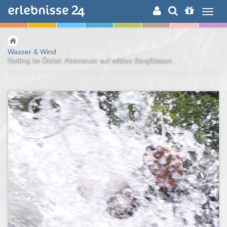
ERLEBNISSUCHE
Wasser & Wind
/
Rafting im Ötztal: Abenteuer auf wilden Bergflüssen