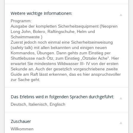
Weitere wichtige Informationen:
Programm:
Ausgabe der kompletten Sicherheitsequipment (Neopren
Long John, Bolero, Raftingschuhe, Helm und
Schwimmweste )
Zuerst jedoch noch einmal eine Sicherheitseinweisung
(safety talk) mit allen bekannten und einigen neuen
Kommandos, Übungen. Dann gehts zum Einstieg per
Shuttlebusse nach Ötz, zum Einstieg „Ötztaler Ache“. Hier
erwartet Sie mindestens Wildwasser III- IV von der ersten
Sekunde an. Auch der gesetzlich vorgeschriebene zweite
Guide am Raft lässt erkennen, das es hier anspruchsvoller
zur Sache geht.
Das Erlebnis wird in folgenden Sprachen durchgeführt:
Deutsch, Italienisch, Englisch
Zuschauer
Willkommen