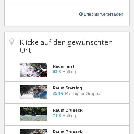
Erlebnis weitersagen
Klicke auf den gewünschten
Ort
Raum Imst
68 €
Rafting
Raum Sterzing
354 €
Rafting für Gruppen
Raum Bruneck
71 €
Rafting
Raum Bruneck