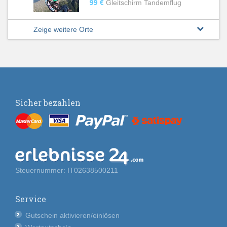
99 €
Gleitschirm Tandemflug
Zeige weitere Orte
Sicher bezahlen
Steuernummer: IT02638500211
Service
Gutschein aktivieren/einlösen