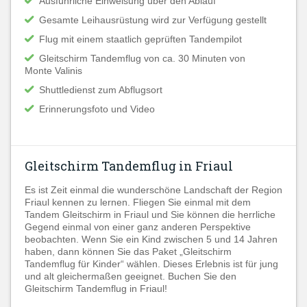
Ausführliche Einweisung über den Ablauf
Gesamte Leihausrüstung wird zur Verfügung gestellt
Flug mit einem staatlich geprüften Tandempilot
Gleitschirm Tandemflug von ca. 30 Minuten von
Monte Valinis
Shuttledienst zum Abflugsort
Erinnerungsfoto und Video
Gleitschirm Tandemflug in Friaul
Es ist Zeit einmal die wunderschöne Landschaft der Region
Friaul kennen zu lernen. Fliegen Sie einmal mit dem
Tandem Gleitschirm in Friaul und Sie können die herrliche
Gegend einmal von einer ganz anderen Perspektive
beobachten. Wenn Sie ein Kind zwischen 5 und 14 Jahren
haben, dann können Sie das Paket „Gleitschirm
Tandemflug für Kinder“ wählen. Dieses Erlebnis ist für jung
und alt gleichermaßen geeignet. Buchen Sie den
Gleitschirm Tandemflug in Friaul!