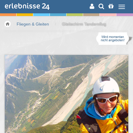
ERLEBNISSUCHE
Fliegen & Gleiten
/
Gleitschirm Tandemflug