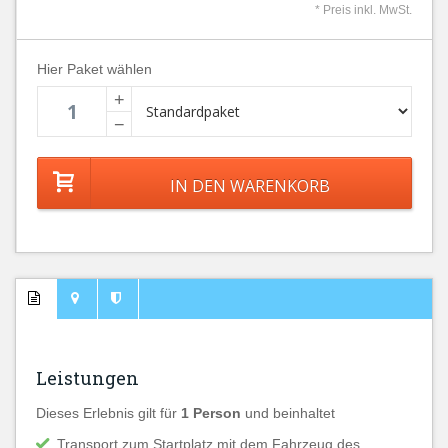
* Preis inkl. MwSt.
Hier Paket wählen
+
−
Leistungen
Dieses Erlebnis gilt für
1 Person
und beinhaltet
Transport zum Startplatz mit dem Fahrzeug des