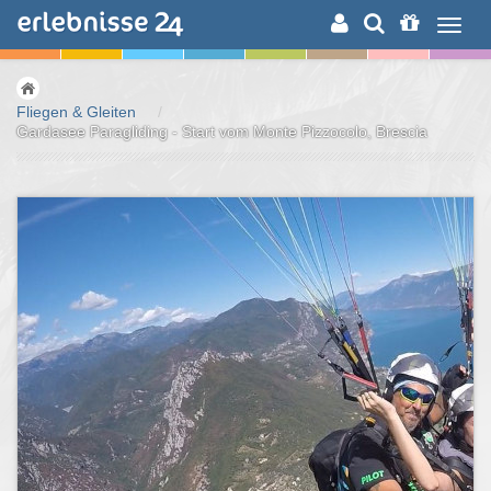
ERLEBNISSUCHE
Fliegen & Gleiten
/
Gardasee Paragliding - Start vom Monte Pizzocolo, Brescia