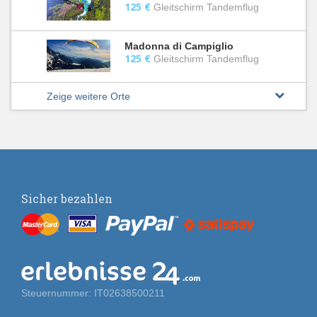
125 €
Gleitschirm Tandemflug
Madonna di Campiglio
125 €
Gleitschirm Tandemflug
Zeige weitere Orte
Sicher bezahlen
Steuernummer: IT02638500211