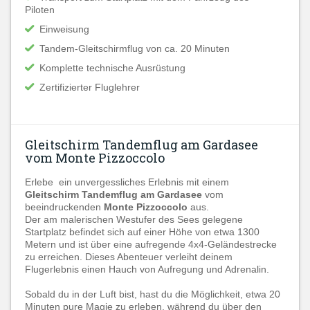
Piloten
Einweisung
Tandem-Gleitschirmflug von ca. 20 Minuten
Komplette technische Ausrüstung
Zertifizierter Fluglehrer
Gleitschirm Tandemflug am Gardasee
vom Monte Pizzoccolo
Erlebe ein unvergessliches Erlebnis mit einem
Gleitschirm Tandemflug am Gardasee
vom
beeindruckenden
Monte Pizzoccolo
aus.
Der am malerischen Westufer des Sees gelegene
Startplatz befindet sich auf einer Höhe von etwa 1300
Metern und ist über eine aufregende 4x4-Geländestrecke
zu erreichen. Dieses Abenteuer verleiht deinem
Flugerlebnis einen Hauch von Aufregung und Adrenalin.
Sobald du in der Luft bist, hast du die Möglichkeit, etwa 20
Minuten pure Magie zu erleben, während du über den