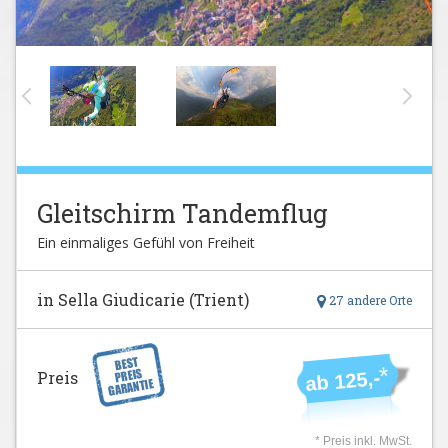
Gleitschirm Tandemflug
Ein einmaliges Gefühl von Freiheit
in Sella Giudicarie (Trient)
27 andere Orte
*
ab 125,-
Preis
* Preis inkl. MwSt.