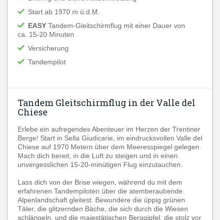
Start ab 1970 m ü.d.M.
EASY
Tandem-Gleitschirmflug mit einer Dauer von
ca. 15-20 Minuten
Versicherung
Tandempilot
Tandem Gleitschirmflug in der Valle del
Chiese
Erlebe ein aufregendes Abenteuer im Herzen der Trentiner
Berge! Start in Sella Giudicarie, im eindrucksvollen Valle del
Chiese auf 1970 Metern über dem Meeresspiegel gelegen.
Mach dich bereit, in die Luft zu steigen und in einen
unvergesslichen 15-20-minütigen Flug einzutauchen.
Lass dich von der Brise wiegen, während du mit dem
erfahrenen Tandempiloten über die atemberaubende
Alpenlandschaft gleitest. Bewundere die üppig grünen
Täler, die glitzernden Bäche, die sich durch die Wiesen
schlängeln, und die majestätischen Berggipfel, die stolz vor