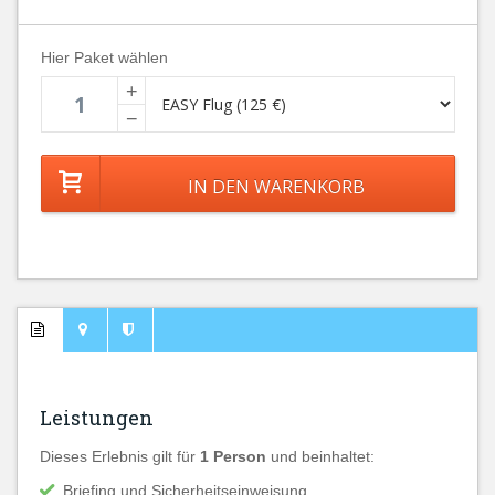
Hier Paket wählen
+
−
Leistungen
Dieses Erlebnis gilt für
1 Person
und beinhaltet:
Briefing und Sicherheitseinweisung