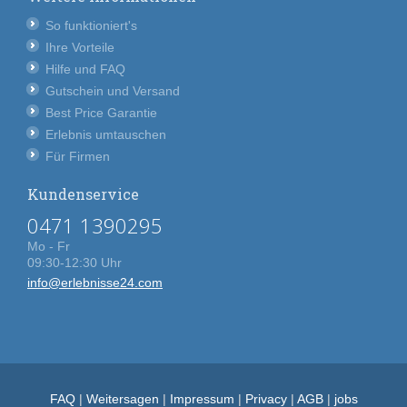
So funktioniert's
Ihre Vorteile
Hilfe und FAQ
Gutschein und Versand
Best Price Garantie
Erlebnis umtauschen
Für Firmen
Kundenservice
0471 1390295
Mo - Fr
09:30-12:30 Uhr
info@erlebnisse24.com
FAQ
|
Weitersagen
|
Impressum
|
Privacy
|
AGB
|
jobs