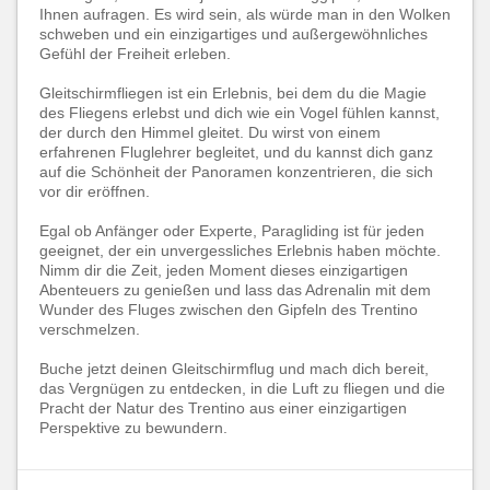
Ihnen aufragen. Es wird sein, als würde man in den Wolken
schweben und ein einzigartiges und außergewöhnliches
Gefühl der Freiheit erleben.
Gleitschirmfliegen ist ein Erlebnis, bei dem du die Magie
des Fliegens erlebst und dich wie ein Vogel fühlen kannst,
der durch den Himmel gleitet. Du wirst von einem
erfahrenen Fluglehrer begleitet, und du kannst dich ganz
auf die Schönheit der Panoramen konzentrieren, die sich
vor dir eröffnen.
Egal ob Anfänger oder Experte, Paragliding ist für jeden
geeignet, der ein unvergessliches Erlebnis haben möchte.
Nimm dir die Zeit, jeden Moment dieses einzigartigen
Abenteuers zu genießen und lass das Adrenalin mit dem
Wunder des Fluges zwischen den Gipfeln des Trentino
verschmelzen.
Buche jetzt deinen Gleitschirmflug und mach dich bereit,
das Vergnügen zu entdecken, in die Luft zu fliegen und die
Pracht der Natur des Trentino aus einer einzigartigen
Perspektive zu bewundern.