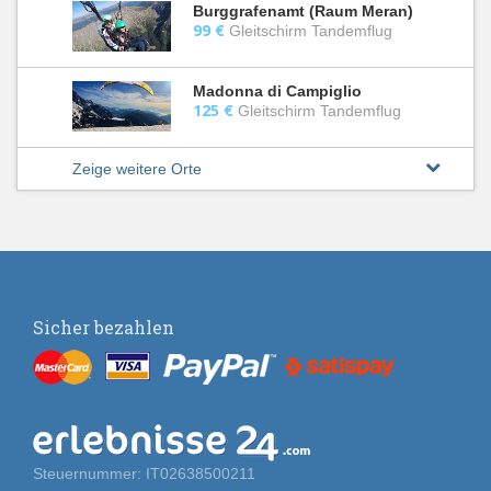
Burggrafenamt (Raum Meran)
99 €
Gleitschirm Tandemflug
Madonna di Campiglio
125 €
Gleitschirm Tandemflug
Zeige weitere Orte
Sicher bezahlen
Steuernummer: IT02638500211