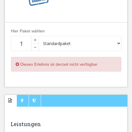
Hier Paket wählen
+
−
Dieses Erlebnis ist derzeit nicht verfügbar
Leistungen