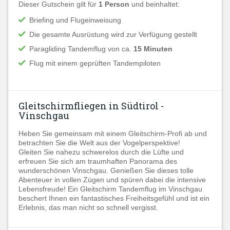
Dieser Gutschein gilt für
1 Person
und beinhaltet:
Briefing und Flugeinweisung
Die gesamte Ausrüstung wird zur Verfügung gestellt
Paragliding Tandemflug von ca.
15 Minuten
Flug mit einem geprüften Tandempiloten
Gleitschirmfliegen in Südtirol -
Vinschgau
Heben Sie gemeinsam mit einem Gleitschirm-Profi ab und
betrachten Sie die Welt aus der Vogelperspektive!
Gleiten Sie nahezu schwerelos durch die Lüfte und
erfreuen Sie sich am traumhaften Panorama des
wunderschönen Vinschgau. Genießen Sie dieses tolle
Abenteuer in vollen Zügen und spüren dabei die intensive
Lebensfreude! Ein Gleitschirm Tandemflug im Vinschgau
beschert Ihnen ein fantastisches Freiheitsgefühl und ist ein
Erlebnis, das man nicht so schnell vergisst.