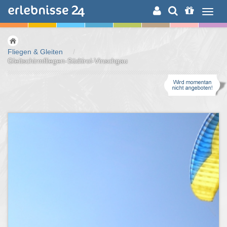
ERLEBNISSUCHE
Fliegen & Gleiten
/
Gleitschirmfliegen-Südtirol-Vinschgau